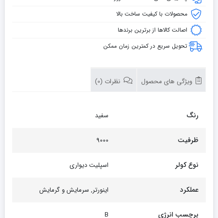
محصولات با کیفیت ساخت بالا
اصالت کالاها از برترین برندها
تحویل سریع در کمترین زمان ممکن
ویژگی های محصول
نظرات (0)
رنگ
سفید
ظرفیت
9000
نوع کولر
اسپلیت دیواری
عملکرد
اینورتر, سرمایش و گرمایش
برچسب انرژی
B