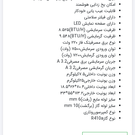
امکان یخ زدایی هوشمند
قابلیت عیب یابی خودکار
دارای فیلتر سلامتی
دارای صفحه نمایش LED
ظرفیت سرمایشی (BTU/H)۸.۵۲۵
ظرفیت گرمایشی (BTU/H)۹.۵۴۸
نوع برق مصرفیتک فاز ۲۲۰ ولت
توان ورودی سرمایش۷۵۰۰ (وات)
توان ورودی گرمایش۷۲۰۰ (وات)
جریان سرمایشی برق مصرفی3.2 A
جریان گرمایشی مصرفی3.2 A
وزن یونیت داخلی۷.۵کیلوگرم
وزن یونیت خارجی۲۵کیلوگرم
ابعاد یونیت داخلی۷۰.۴*۲۶*۱۸.۵
ابعاد یونیت خارجی۷۳.۲*۵۵*۳۳
سایز لوله مایع (رفت)6 mm
سایز لوله گاز (برگشت)10 mm
نوع کمپرسورروتاری
نوع گازR410a