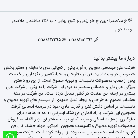
خ ملاصدرا -بین خ خوارزمی و شیخ بهایی - پ ۲۵۶ ساختمان ملاصدرا
واحد دوم
02188617495
02188603794
درباره ما بیشتر بدانید
شرکت فنی مهندسی سوربن ره آورد یکی از کمپانی های با سابقه و معتبر بخش
خصوصی در زمینه تولید، فروش، طراحی و اجرا، تعمیر و نگهداری و خدمات
پس از نصب محصولات تاسیسات و تهویه مطبوع است. از این رو داشتن
ویژگی های بارز و خدماتی منحصر به فرد٬ این شرکت را به یکی از شرکت های
پیشرو در زمینه این صنعت در کشور تبدیل کرده است. این شرکت در دهه
هشتاد٬ تصمیم به طراحی و ایجاد نسل جدیدی از سیستم های تهویه مطبوع و
تاسیسات بر اساس دانش فنی و قدرت بالای خود در سرمایه انسانی گرفت.
همچنین این شرکت با راه اندازی فروشگاه اینترنتی sorbonr.com برای
جلوگیری از هزینه اضافی و خرید آسان توسط مشتریان عزیر اقدام به فروش
محصولات تهویه مطبوع و تاسیسات همچون رادیاتور، حوله خشک کن، فن
کویل، داکت اسپلیت، پمپ و محصولات زیم وات کرده است. شرکت سوربن ره