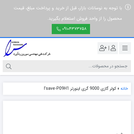
با توجه به نوسانات بازار، قبل از خرید و پرداخت مبلغ، قیمت
محصول را از واحد فروش استعلام بگیرید.
۰۹۱۰۴۳۷۳۷۵۸
|
خانه
»
کولر گازی 9000 گری اینورتر I’save-P09H1