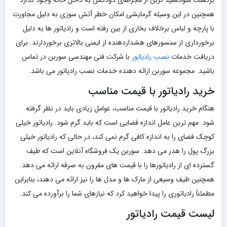
برگشت منواکسید کربن از مجراهای دودکش به داخل خانه وجود ندارد
همچنین در این وسیله گرمایشی امکان خطر آتش سوزی به دلیل مجاورت
با پارچه و لباس برخلاف بخاری از بین رفته است و رادیاتور ها به دلیل
برخورداری از سنسورهای هشداردهنده از ایمنی بالاتری برخوردارند. برای
دریافت خدمات
نصب رادیاتور
با شرکت فنی مهندسی سوربن در تماس
باشید. مجموعه سوربن ارائه دهنده خدمات نصب رادیاتور می باشد.
خرید رادیاتور با قیمت مناسب
هنگام خرید رادیاتور با قیمت مناسب، عوامل زیادی باید در نظر گرفته
شود. مهم ترین عامل اندازه فضایی است که باید گرم شود. رادیاتور خیلی
کوچک فضای را به اندازه کافی گرم نمی کند، در حالی که رادیاتور خیلی
بزرگ پول را هدر می دهد. سوربن یک فروشگاه آنلاین است که طیف
گسترده ای از رادیاتورها را با قیمت های مقرون به صرفه ارائه می دهد.
همچنین طیف وسیعی از مارک ها و مدل ها را نیز ارائه می دهند، بنابراین
مطمئناً رادیاتوری را پیدا خواهید کرد که نیازهای شما را برآورده می کند.
لیست قیمت رادیاتور