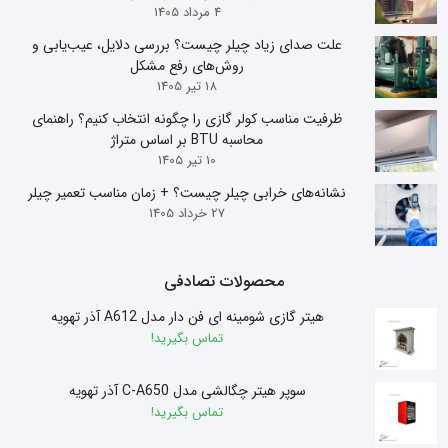
4 مرداد 1405
علت صدای زیاد چیلر چیست؟ بررسی دلایل، عیب‌یابی و
روش‌های رفع مشکل
18 تیر 1405
ظرفیت مناسب کولر گازی را چگونه انتخاب کنیم؟ راهنمای
محاسبه BTU بر اساس متراژ
10 تیر 1405
نشانه‌های خرابی چیلر چیست؟ + زمان مناسب تعمیر چیلر
27 خرداد 1405
محصولات تصادفی
هیتر گازی شومینه ای فن دار مدل A612 آذر تهویه
تماس بگیرید!
سوپر هیتر چگالشی مدل C-A650 آذر تهویه
تماس بگیرید!