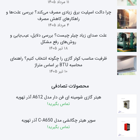
11 مرداد 1405
چرا داکت اسپلیت برق زیادی مصرف می‌کند؟ بررسی علت‌ها و
راهکارهای کاهش مصرف
4 مرداد 1405
علت صدای زیاد چیلر چیست؟ بررسی دلایل، عیب‌یابی و
روش‌های رفع مشکل
18 تیر 1405
ظرفیت مناسب کولر گازی را چگونه انتخاب کنیم؟ راهنمای
محاسبه BTU بر اساس متراژ
10 تیر 1405
محصولات تصادفی
هیتر گازی شومینه ای فن دار مدل A612 آذر تهویه
تماس بگیرید!
سوپر هیتر چگالشی مدل C-A650 آذر تهویه
تماس بگیرید!