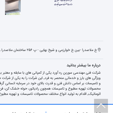
خ ملاصدرا -بین خ خوارزمی و شیخ بهایی - پ ۲۵۶ ساختمان ملاصدرا واحد دوم
درباره ما بیشتر بدانید
شرکت فنی مهندسی سوربن ره آورد یکی از کمپانی های با سابقه و معتبر
محصولات تهویه مطبوع و تاسیسات همچون رادیاتور، حوله خشک کن، فن کوی
اتوماتیک٬ اقدام به تولید انواع مختلف محصولات تاسیسات و تهویه مطبوع و فروش مستقیم و بی واسطه آن می کند.