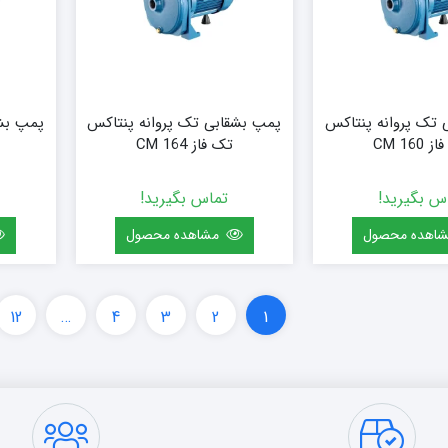
 تک پروانه پنتاکس
پمپ بشقابی تک پروانه پنتاکس
پمپ بشق
CM 160
تک فاز CM 164
س بگیرید!
تماس بگیرید!
اهده محصول
مشاهده محصول
12
…
4
3
2
1