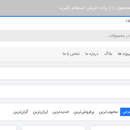
 محصول را از واحد فروش استعلام بگیرید.
روژه ها
بلاگ
درباره ما
تماس با ما
۳ پره
۶۰ سانتی متر
۵ پره
۶۴ سانتی متر
۷ پره
۸۰ سانتی متر
۸ پره
۹۶ سانتی متر
فرض
محبوب‌ترین
پرفروش‌ترین
جدیدترین
ارزان‌ترین
گران‌ترین
۱۰ پره
۱۰۰ سانتی متر
۱۲ پره
۱۲۰ سانتی متر
۱۵ پره
۱۴۰ سانتی متر