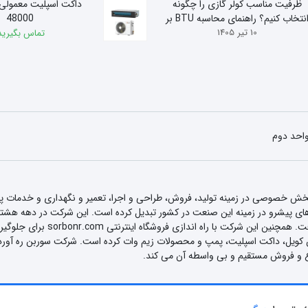
ظرفیت مناسب کولر گازی را چگونه
داکت اسپلیت معمولی
انتخاب کنیم؟ راهنمای محاسبه BTU بر
48000
10 تیر 1405
اساس متراژ
تماس بگیرید
 بخش خصوصی در زمینه تولید، فروش، طراحی و اجرا، تعمیر و نگهداری و خدمات
و تاسیسات بر اساس دانش فنی و قد
ل، داکت اسپلیت، پمپ و محصولات زیم وات کرده است. شرکت سوربن ره آورد با است