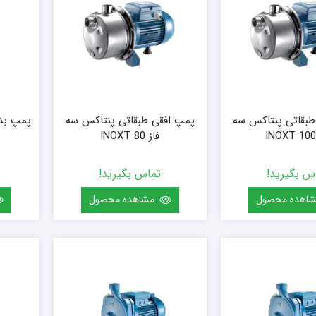
طبقاتی پنتاکس سه
پمپ افقی طبقاتی پنتاکس سه
پمپ بشق
فاز INOXT 80
س بگیرید!
تماس بگیرید!
اهده محصول
مشاهده محصول