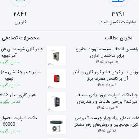
+284
+379
سفارشات تکمیل شده
کاربران
آخرین مطالب
محصولات تصادفی
راهنمای انتخاب سیستم تهویه مطبوع
برای ساختمان اداری
آذر تهویه
15 مرداد 1405
تماس بگیرید
وزش تمیز کردن فیلتر کولر گازی و تأثیر
آن بر کاهش مصرف برق
تهویه
11 مرداد 1405
تماس بگیرید
چرا داکت اسپلیت برق زیادی مصرف
هیتر گازی مدل A618 آذر تهویه
می‌کند؟ بررسی علت‌ها و راهکارهای
تماس بگیرید
4 مرداد 1405
کاهش مصرف
لت صدای زیاد چیلر چیست؟ بررسی
داکت اسپلیت معمولی
لایل، عیب‌یابی و روش‌های رفع مشکل
60000
18 تیر 1405
تماس بگیرید