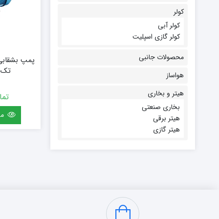
کولر
کولر آبی
کولر گازی اسپلیت
محصولات جانبی
پمپ بشقابی
تک فاز 
هواساز
هیتر و بخاری
تما
بخاری صنعتی
مش
هیتر برقی
هیتر گازی