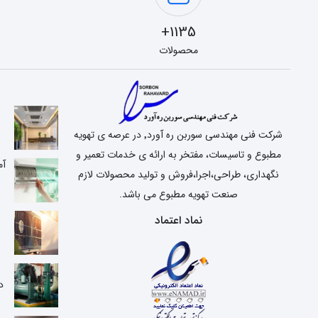
1135+
محصولات
شرکت فنی مهندسی سوربن ره آورد٬ در عرصه ی تهویه
مطبوع و تاسیسات، مفتخر به ارائه ی خدمات تعمیر و
آم
نگهداری، طراحی،اجرا،فروش و تولید محصولات لازم
صنعت تهویه مطبوع می باشد.
نماد اعتماد
ع
د