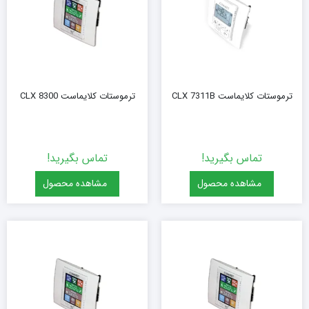
ترموستات کلایماست CLX 7311B
ترموستات کلایماست CLX 8300
تماس بگیرید!
تماس بگیرید!
مشاهده محصول
مشاهده محصول