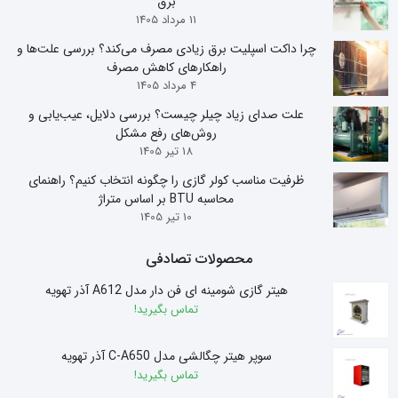
برق
11 مرداد 1405
چرا داکت اسپلیت برق زیادی مصرف می‌کند؟ بررسی علت‌ها و
راهکارهای کاهش مصرف
4 مرداد 1405
علت صدای زیاد چیلر چیست؟ بررسی دلایل، عیب‌یابی و
روش‌های رفع مشکل
18 تیر 1405
ظرفیت مناسب کولر گازی را چگونه انتخاب کنیم؟ راهنمای
محاسبه BTU بر اساس متراژ
10 تیر 1405
محصولات تصادفی
هیتر گازی شومینه ای فن دار مدل A612 آذر تهویه
تماس بگیرید!
سوپر هیتر چگالشی مدل C-A650 آذر تهویه
تماس بگیرید!