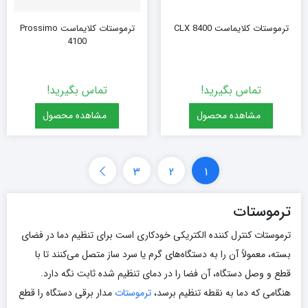
ترموستات کلایماست CLX 8400
ترموستات کلایماست Prossimo
4100
تماس بگیرید!
تماس بگیرید!
مشاهده محصول
مشاهده محصول
3
2
1
ترموستات
ترموستات کنترل کننده الکتریکی خودکاری است برای تنظیم دما در فضای
بسته، معمولاً آن را به دستگاه‌های گرم یا سرد ساز متصل می‌کنند تا با
قطع و وصل دستگاه، آن فضا را در دمای تنظیم شده ثابت نگه دارد.
هنگامی که دما به نقطه تنظیم برسد،
ترموستات
مدار برقی دستگاه را قطع