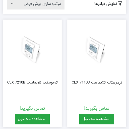
نمایش فیلترها
ترموستات کلایماست CLX 7110B
ترموستات کلایماست CLX 7210B
تماس بگیرید!
تماس بگیرید!
مشاهده محصول
مشاهده محصول