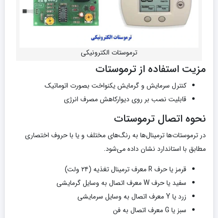
ترموستات الکترونیکی
مزیت استفاده از ترموستات
کنترل سرمایش و گرمایش یکنواخت بصورت اتوماتیک
قابلیت نصب بر روی دیوارکاهش مصرف انرژی
نحوه اتصال ترموستات
در ترموستات‌ها ترمینال‌ها به رنگ‌های مختلف و یا با حروف اختصاری
مطابق با استاندارد نشان داده می‌شود.
قرمز یا حرف R معرف ترمینال تغذیه (۲۴ ولت)
سفید یا حرف W معرف اتصال به وسایل گرمایشی
زرد یا Y معرف اتصال به وسایل سرمایشی
سبز یا G معرف اتصال به فن