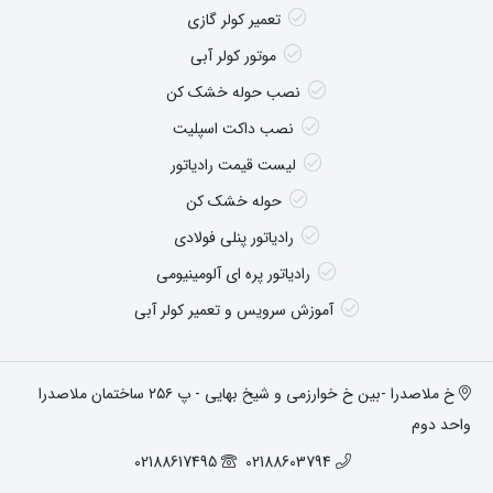
تعمیر کولر گازی
موتور کولر آبی
نصب حوله خشک کن
نصب داکت اسپلیت
لیست قیمت رادیاتور
حوله خشک کن
رادیاتور پنلی فولادی
رادیاتور پره ای آلومینیومی
آموزش سرویس و تعمیر کولر آبی
خ ملاصدرا -بین خ خوارزمی و شیخ بهایی - پ ۲۵۶ ساختمان ملاصدرا
واحد دوم
02188617495
02188603794