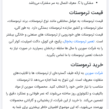
مشکی یا C. معرف اتصال به سر مشترک می‌باشد
قیمت ترموستات
قیمت ترموستات به عوامل مختلفی مانند نوع ترموستات، برند ترموستات،
سایز ترموستات و کشور سازنده ترموستات بستگی دارد. به طور کلی،
قیمت ترموستات‌ های خودرویی از ترموستات‌ های صنعتی و خانگی بیشتر
است.
تعمیر ترموستات یخچال
، پکیج، فن کویل، داکت اسپلیت، کولر آبی
را به شرکت سوربن با سال ها سابقه درخشان بسپارید در صورت نیاز به
خدمات تعمیر ترموستات با ما تماس بگیرید.
خرید ترموستات
شرکت سوربن
به ارائه طیف گسترده‌ای از ترموستات‌ ها با قابلیت‌های
متفاوت معروف است. این تنوع به شما اجازه می‌دهد تا ترموستات
متناسب با نیاز خاص خود را انتخاب کنید. محصولات سوربن از مواد
باکیفیت و تکنولوژی روز ساخته می‌شوند که عمر طولانی و عملکرد دقیق را
تضمین می‌کند. با خرید از این شرکت، از پشتیبانی و گارانتی محصولات
بهره‌مند می‌شوید، که این موضوع اطمینان خاطر بیشتری برای شما به