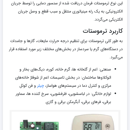
این نوع ترموستات فرمان دریافت شده از سنسور دمایی را توسط جریان
الکترونیکی به یک رله مینیاتوری منتقل و سبب قطع و وصل جریان
الکتریکی می‌گردد.
کاربرد ترموستات
به طور کلی ترموستات برای تنظیم درجه حرارت مایعات، گاز‌ها و جامدات
در دستگاه‌های گرم یا سردساز در بخش‌های مختلف زیر مورد استفاده قرار
می‌گیرد.
صنعتی: اعم از گلخانه ها، گرم خانه، کوره، دیگ‌های بخار و
اتوکلاو‌ها ساختمان: در بخش تاسیسات اعم از شوفا‍‍‍ژ خانه‌های
مرکزی و کنترل دما در سیستم‌های هواساز،
چیلر
و فن کوئل
لوازم خانگی: در لباسشویی، ظرفشویی، سرخ کننده ها، سماور
برقی، فر‌های برقی، آبگرمکن برقی و گازی