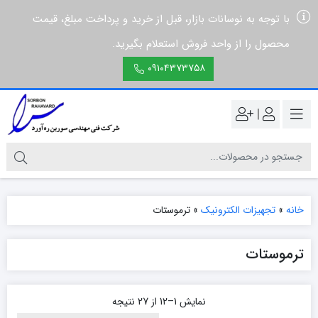
با توجه به نوسانات بازار، قبل از خرید و پرداخت مبلغ، قیمت
محصول را از واحد فروش استعلام بگیرید.
۰۹۱۰۴۳۷۳۷۵۸
|
خانه
»
تجهیزات الکترونیک
»
ترموستات
ترموستات
نمایش 1–12 از 27 نتیجه