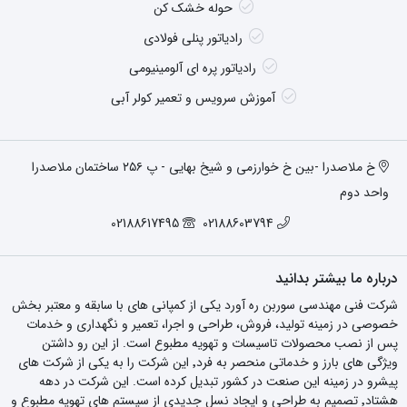
حوله خشک کن
رادیاتور پنلی فولادی
رادیاتور پره ای آلومینیومی
آموزش سرویس و تعمیر کولر آبی
خ ملاصدرا -بین خ خوارزمی و شیخ بهایی - پ ۲۵۶ ساختمان ملاصدرا
واحد دوم
02188617495
02188603794
درباره ما بیشتر بدانید
شرکت فنی مهندسی سوربن ره آورد یکی از کمپانی های با سابقه و معتبر بخش
خصوصی در زمینه تولید، فروش، طراحی و اجرا، تعمیر و نگهداری و خدمات
پس از نصب محصولات تاسیسات و تهویه مطبوع است. از این رو داشتن
ویژگی های بارز و خدماتی منحصر به فرد٬ این شرکت را به یکی از شرکت های
پیشرو در زمینه این صنعت در کشور تبدیل کرده است. این شرکت در دهه
هشتاد٬ تصمیم به طراحی و ایجاد نسل جدیدی از سیستم های تهویه مطبوع و