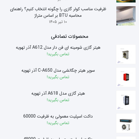
ظرفیت مناسب کولر گازی را چگونه انتخاب کنیم؟ راهنمای
محاسبه BTU بر اساس متراژ
10 تیر 1405
محصولات تصادفی
هیتر گازی شومینه ای فن دار مدل A612 آذر تهویه
تماس بگیرید!
سوپر هیتر چگالشی مدل C-A650 آذر تهویه
تماس بگیرید!
هیتر گازی مدل A618 آذر تهویه
تماس بگیرید!
داکت اسپلیت معمولی به ظرفیت 60000
تماس بگیرید!