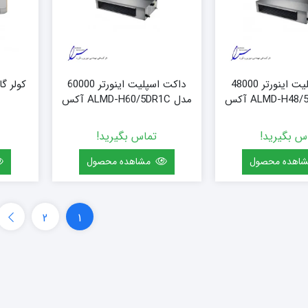
داکت اسپلیت اینورتر 48000
داکت اسپلیت اینورتر 60000
مدل ALMD-H60/5DR1C آکس
س بگیرید!
تماس بگیرید!
اهده محصول
مشاهده محصول
2
1