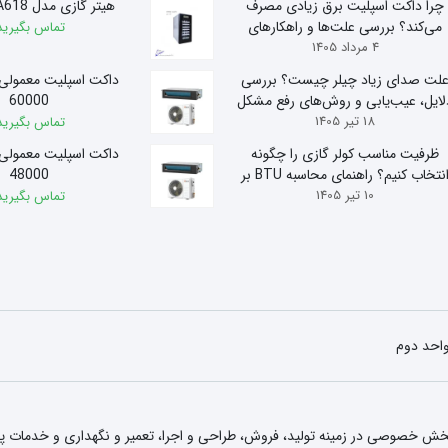
چرا داکت اسپلیت برق زیادی مصرف
هیتر گازی مدل A618 آذر تهویه
می‌کند؟ بررسی علت‌ها و راهکارهای
تماس بگیرید
4 مرداد 1405
کاهش مصرف
لت صدای زیاد چیلر چیست؟ بررسی
داکت اسپلیت معمولی
لایل، عیب‌یابی و روش‌های رفع مشکل
60000
18 تیر 1405
تماس بگیرید
ظرفیت مناسب کولر گازی را چگونه
داکت اسپلیت معمولی
انتخاب کنیم؟ راهنمای محاسبه BTU بر
48000
10 تیر 1405
اساس متراژ
تماس بگیرید
 بخش خصوصی در زمینه تولید، فروش، طراحی و اجرا، تعمیر و نگهداری و خدمات