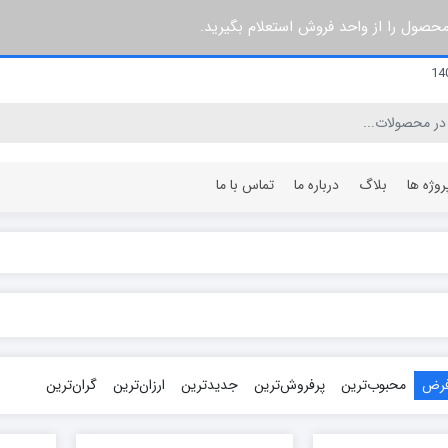
 محصول را از واحد فروش استعلام بگیرید.
روژه ها
بلاگ
درباره ما
تماس با ما
۳ پره
۶۰ سانتی متر
۵ پره
۶۴ سانتی متر
۷ پره
۸۰ سانتی متر
۸ پره
۹۶ سانتی متر
فرض
محبوب‌ترین
پرفروش‌ترین
جدیدترین
ارزان‌ترین
گران‌ترین
۱۰ پره
۱۰۰ سانتی متر
۱۲ پره
۱۲۰ سانتی متر
۱۵ پره
۱۴۰ سانتی متر