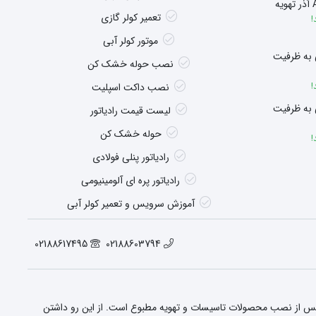
تعمیر کولر گازی
!
موتور کولر آبی
 به ظرفیت
نصب حوله خشک کن
!
نصب داکت اسپلیت
 به ظرفیت
لیست قیمت رادیاتور
حوله خشک کن
!
رادیاتور پنلی فولادی
رادیاتور پره ای آلومینیومی
آموزش سرویس و تعمیر کولر آبی
02188617495
02188603794
 پس از نصب محصولات تاسیسات و تهویه مطبوع است. از این رو داشتن