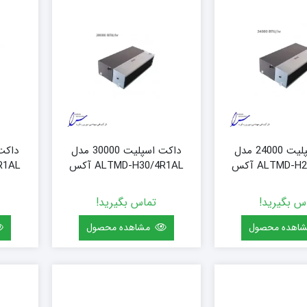
۱۸ پره
۱۴۴ سانتی متر
۲۰ پره
۱۶۰ سانتی متر
۱۸۰ سانتی متر
۲۰۰ سانتی متر
داکت اسپلیت 24000 مدل
داکت اسپلیت 30000 مدل
ALTMD- آکس
ALTMD-H30/4R1AL آکس
4R1AL
س بگیرید!
تماس بگیرید!
اهده محصول
مشاهده محصول