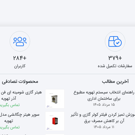
+284
+379
سفارشات تکمیل شده
کاربران
آخرین مطالب
محصولات تصادفی
راهنمای انتخاب سیستم تهویه مطبوع
برای ساختمان اداری
آذر تهویه
15 مرداد 1405
تماس بگیرید
وزش تمیز کردن فیلتر کولر گازی و تأثیر
آن بر کاهش مصرف برق
تهویه
11 مرداد 1405
تماس بگیرید