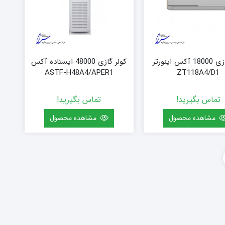
کولر گازی 18000 آکس اینورتر
کولر گازی 48000 ایستاده آکس
ASTF-H48A4/APER1
ZT118A4/D1
تماس بگیرید!
تماس بگیرید!
مشاهده محصول
مشاهده محصول