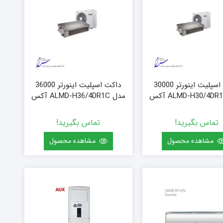
داکت اسپلیت اینورتر 30000
داکت اسپلیت اینورتر 36000
مدل ALMD-H36/4DR1C آکس
تماس بگیرید!
تماس بگیرید!
مشاهده محصول
مشاهده محصول