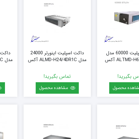
داکت اسپلیت 60000 مدل
داکت اسپلیت اینورتر 24000
ALTMD- آکس
مدل ALMD-H24/4DR1C آکس
مدل ALMD-H30/4DR1C آکس
س بگیرید!
تماس بگیرید!
اهده محصول
مشاهده محصول