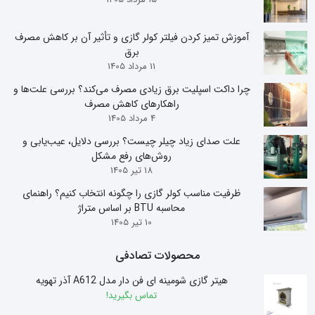
آموزش تمیز کردن فیلتر کولر گازی و تأثیر آن بر کاهش مصرف
برق
11 مرداد 1405
چرا داکت اسپلیت برق زیادی مصرف می‌کند؟ بررسی علت‌ها و
راهکارهای کاهش مصرف
4 مرداد 1405
علت صدای زیاد چیلر چیست؟ بررسی دلایل، عیب‌یابی و
روش‌های رفع مشکل
18 تیر 1405
ظرفیت مناسب کولر گازی را چگونه انتخاب کنیم؟ راهنمای
محاسبه BTU بر اساس متراژ
10 تیر 1405
محصولات تصادفی
هیتر گازی شومینه ای فن دار مدل A612 آذر تهویه
تماس بگیرید!