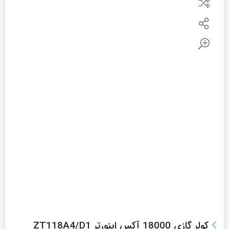
کولر گازی 18000 آکس اینورتر ZT118A4/D1