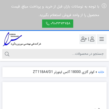
با توجه به نوسانات بازار، قبل از خرید و پرداخت مبلغ، قیمت
محصول را از واحد فروش استعلام بگیرید.
۰۹۱۰۴۳۷۳۷۵۸
|
خانه
»
کولر گازی 18000 آکس اینورتر ZT118A4/D1