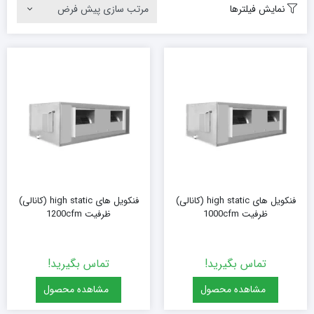
نمایش فیلترها
فنکویل های high static (کانالی)
فنکویل های high static (کانالی)
ظرفیت 1000cfm
ظرفیت 1200cfm
تماس بگیرید!
تماس بگیرید!
مشاهده محصول
مشاهده محصول