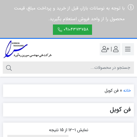
با توجه به نوسانات بازار، قبل از خرید و پرداخت مبلغ، قیمت
محصول را از واحد فروش استعلام بگیرید.
۰۹۱۰۴۳۷۳۷۵۸
|
خانه
»
فن کویل
فن کویل
نمایش 1–12 از 15 نتیجه