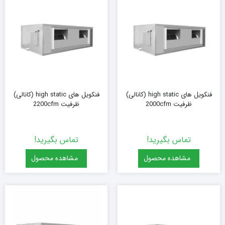
فنکویل های high static (کانالی)
فنکویل های high static (کانالی)
ظرفیت 2000cfm
ظرفیت 2200cfm
تماس بگیرید!
تماس بگیرید!
مشاهده محصول
مشاهده محصول