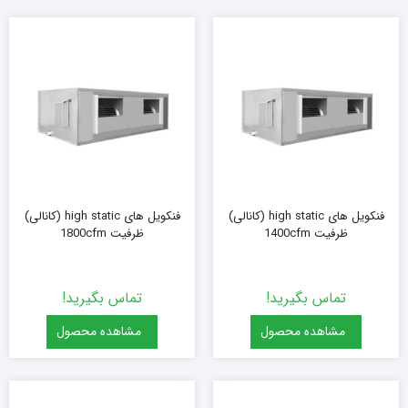
فنکویل های high static (کانالی)
فنکویل های high static (کانالی)
ظرفیت 1400cfm
ظرفیت 1800cfm
تماس بگیرید!
تماس بگیرید!
مشاهده محصول
مشاهده محصول