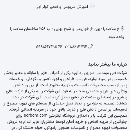
آموزش سرویس و تعمیر کولر آبی
خ ملاصدرا -بین خ خوارزمی و شیخ بهایی - پ ۲۵۶ ساختمان ملاصدرا
واحد دوم
02188617495
02188603794
درباره ما بیشتر بدانید
شرکت فنی مهندسی سوربن ره آورد یکی از کمپانی های با سابقه و معتبر بخش
خصوصی در زمینه تولید، فروش، طراحی و اجرا، تعمیر و نگهداری و خدمات
پس از نصب محصولات تاسیسات و تهویه مطبوع است. از این رو داشتن
ویژگی های بارز و خدماتی منحصر به فرد٬ این شرکت را به یکی از شرکت های
پیشرو در زمینه این صنعت در کشور تبدیل کرده است. این شرکت در دهه
هشتاد٬ تصمیم به طراحی و ایجاد نسل جدیدی از سیستم های تهویه مطبوع و
تاسیسات بر اساس دانش فنی و قدرت بالای خود در سرمایه انسانی گرفت.
همچنین این شرکت با راه اندازی فروشگاه اینترنتی sorbonr.com برای
جلوگیری از هزینه اضافی و خرید آسان توسط مشتریان عزیر اقدام به فروش
محصولات تهویه مطبوع و تاسیسات همچون رادیاتور، حوله خشک کن، فن