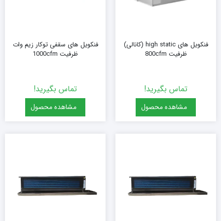
فنکویل های high static (کانالی)
فنکویل های سقفی توکار زیم وات
ظرفیت 800cfm
ظرفیت 1000cfm
تماس بگیرید!
تماس بگیرید!
مشاهده محصول
مشاهده محصول