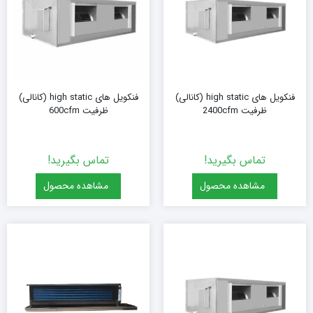
فنکویل های high static (کانالی)
فنکویل های high static (کانالی)
ظرفیت 2400cfm
ظرفیت 600cfm
تماس بگیرید!
تماس بگیرید!
مشاهده محصول
مشاهده محصول