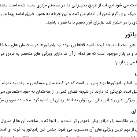
یت می شود این آب از طریق تجهیزاتی که در سیستم مرکزی تعبیه شده است مانن
یگ برای گرم شدن آن اقدام می کنند و این چرخه به همین طریق ادامه پیدا می کند. 
 را در اختیار شما عزیزان قرار دهیم با ما همراه باشید.
یاتور
های مختلف توجه کرده باشید قطعا پی برده اید رادیاتورها در ساختمان های مختلف
 و در بازار موجود است که هر کدام از آن ها دارای ویژگی های منحصر به فردی می با
 می پردازیم:
ی
ن انواع رادیاتورها نوع پنلی آن است که در اغلب منازل مسکونی می توانید نمونه آ
دلیل ابعاد کوچکی که دارند در نتیجه فضای کمی را از ساختمان به خود اختصاص می
 ویژگی های رادیاتور پنلی می توان به ظاهر زیبای آن اشاره کرد. مجموعه سوربن مر
 ای
ای در مقایسه با رادیاتور پنلی قدیمی تر است و از آنجا که در ساخت آن ها از متریال
ی از مهم ترین ویژگی های آن محسوب می شود، جنس این رادیاتور به گونه ای اس