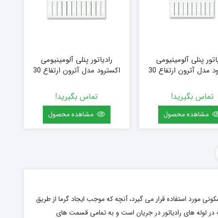
اتور پنلی آلومینیومی
رادیاتور پنلی آلومینیومی
اکسترود مدل آترون ارتفاع 30
اکسترود مدل آترون ارتفاع 30
قرنیزی (سفارشی) سایز 80 (10
قرنیزی (سفارشی) سایز 96 (12
پره)
پره)
تماس بگیرید!
تماس بگیرید!
مشاهده محصول
مشاهده محصول
ونی مورد استفاده قرار می گیرد، آنچه که موجب ایجاد گرما از طریق
در لوله های رادیاتور در جریان است و به تمامی قسمت های