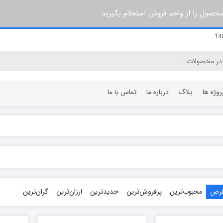
 محصول را از واحد فروش استعلام بگیرید.
روژه ها
بلاگ
درباره ما
تماس با ما
۳ پره
۶۰ سانتی متر
۵ پره
۶۴ سانتی متر
۷ پره
۸۰ سانتی متر
۸ پره
۹۶ سانتی متر
فرض
محبوب‌ترین
پرفروش‌ترین
جدیدترین
ارزان‌ترین
گران‌ترین
۱۰ پره
۱۰۰ سانتی متر
۱۲ پره
۱۲۰ سانتی متر
۱۵ پره
۱۴۰ سانتی متر