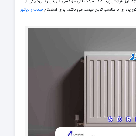
ها نیز افزایش پیدا کند. شرکت فنی مهندسی سوربن ره آورد یکی از
ور پره ای با مناسب ترین قیمت می باشد. برای استعلام
قیمت رادیاتور