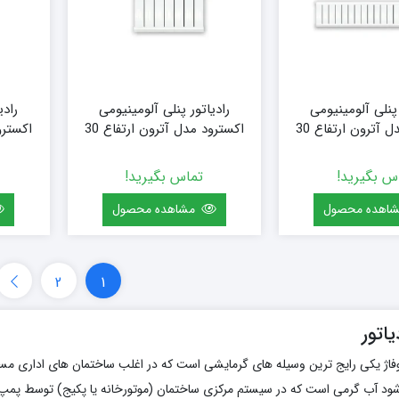
 پنلی آلومینیومی
رادیاتور پنلی آلومینیومی
رادی
اکسترود مدل آترون ارتفاع 30
اکسترود مدل آترون ارتفاع 30
قرنیزی (سفارشی) سایز 160 (20
قرنیزی (سفارشی) سایز 60 (7
پره)
پره)
س بگیرید!
تماس بگیرید!
اهده محصول
مشاهده محصول
2
1
اتور
شوفاژ یکی رایج ترین وسیله های گرمایشی است که در اغلب ساختمان های اداری مسک
 شود آب گرمی است که در سیستم مرکزی ساختمان (موتورخانه یا پکیج) توسط پمپ 