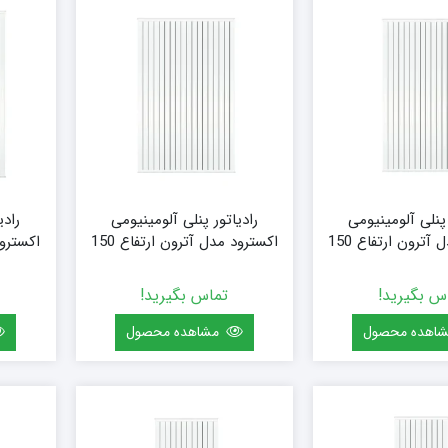
۱۸ پره
۱۴۴ سانتی متر
۲۰ پره
۱۶۰ سانتی متر
۱۸۰ سانتی متر
۲۰۰ سانتی متر
 پنلی آلومینیومی
رادیاتور پنلی آلومینیومی
رادی
اکسترود مدل آترون ارتفاع 150
اکسترود مدل آترون ارتفاع 150
 (15 پره)
(سفارشی) سایز 144 (18 پره)
(سفارشی) س
س بگیرید!
تماس بگیرید!
اهده محصول
مشاهده محصول