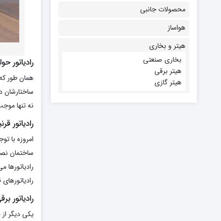
محصولات جانبی
هواساز
هیتر و بخاری
بخاری صنعتی
رادیاتور ح
هیتر برقی
همان طور که 
هیتر گازی
ساختارشان در 
نه تنها موج
رادیاتور قرن
امروزه با تو
ساختمان نصب
رادیاتورها م
رادیاتورهای 
رادیاتور برق
یکی دیگر از 