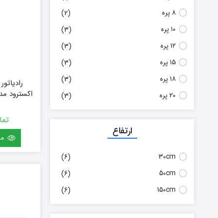
لورچ
۸ پره
(2)
۱۰ پره
(3)
۱۲ پره
(3)
۱۵ پره
(3)
۱۸ پره
(3)
رادیاتور
۲۰ پره
(3)
(سفارشی) سایز 0
تما
ارتفاع
مش
30cm
(6)
50cm
(6)
150cm
(6)