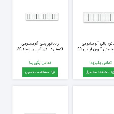
اتور پنلی آلومینیومی
رادیاتور پنلی آلومینیومی
اکسترود مدل آترون ارتفاع 30
اکسترود مدل آترون ارتفاع 30
قرنیزی (سفارشی) سایز 120 (15
قرنیزی (سفارشی) سایز 144 (18
پره)
پره)
تماس بگیرید!
تماس بگیرید!
مشاهده محصول
مشاهده محصول