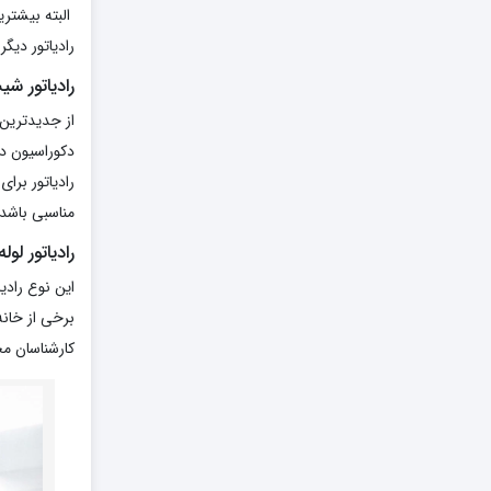
البته بیشترین
رادیاتور دیگر
رادیاتور شی
از جدیدترین 
دکوراسیون دا
رادیاتور برا
مناسبی باشد.
رادیاتور لول
این نوع رادی
برخی از خان
کارشناسان مج