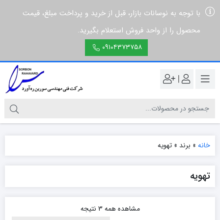
با توجه به نوسانات بازار، قبل از خرید و پرداخت مبلغ، قیمت
محصول را از واحد فروش استعلام بگیرید.
۰۹۱۰۴۳۷۳۷۵۸
|
خانه
»
برند
»
تهویه
تهویه
مشاهده همه 3 نتیجه