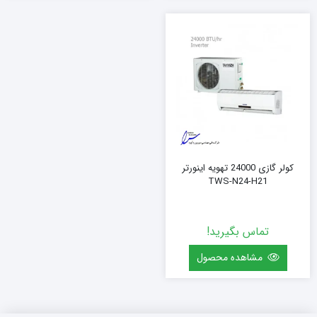
کولر گازی 24000 تهویه اینورتر
TWS-N24-H21
تماس بگیرید!
مشاهده محصول