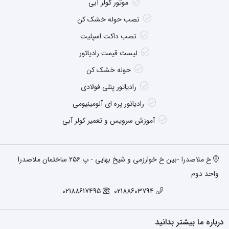
موتور کولر آبی
نصب حوله خشک کن
نصب داکت اسپلیت
لیست قیمت رادیاتور
حوله خشک کن
رادیاتور پنلی فولادی
رادیاتور پره ای آلومینیومی
آموزش سرویس و تعمیر کولر آبی
خ ملاصدرا -بین خ خوارزمی و شیخ بهایی - پ ۲۵۶ ساختمان ملاصدرا
واحد دوم
02188617495
02188603794
درباره ما بیشتر بدانید