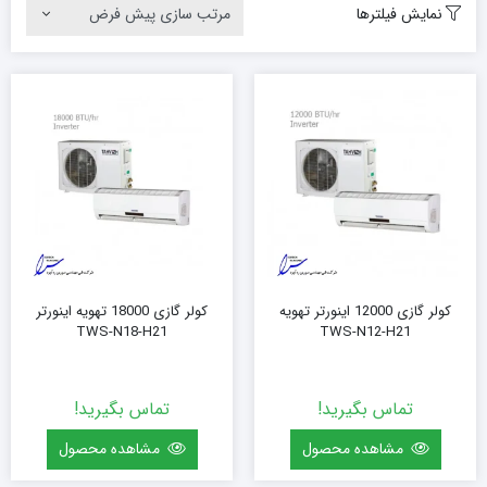
نمایش فیلترها
کولر گازی 12000 اینورتر تهویه
کولر گازی 18000 تهویه اینورتر
TWS-N18-H21
TWS-N12-H21
تماس بگیرید!
تماس بگیرید!
مشاهده محصول
مشاهده محصول