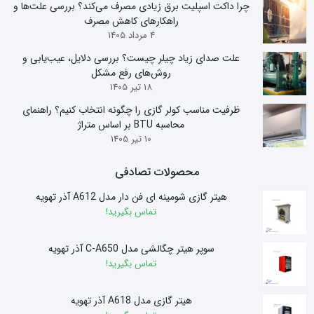
چرا داکت اسپلیت برق زیادی مصرف می‌کند؟ بررسی علت‌ها و
راهکارهای کاهش مصرف
4 مرداد 1405
علت صدای زیاد چیلر چیست؟ بررسی دلایل، عیب‌یابی و
روش‌های رفع مشکل
18 تیر 1405
ظرفیت مناسب کولر گازی را چگونه انتخاب کنیم؟ راهنمای
محاسبه BTU بر اساس متراژ
10 تیر 1405
محصولات تصادفی
هیتر گازی شومینه ای فن دار مدل A612 آذر تهویه
تماس بگیرید!
سوپر هیتر چگالشی مدل C-A650 آذر تهویه
تماس بگیرید!
هیتر گازی مدل A618 آذر تهویه