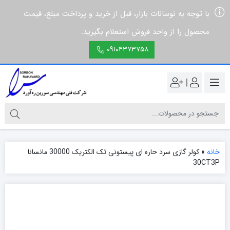
با توجه به نوسانات بازار، قبل از خرید و پرداخت مبلغ، قیمت
محصول را از واحد فروش استعلام بگیرید.
۰۹۱۰۴۳۷۳۷۵۸
|
خانه
»
کولر گازی سرد حاره ای پیستونی تک الکتریک 30000 مانسانا
30CT3P