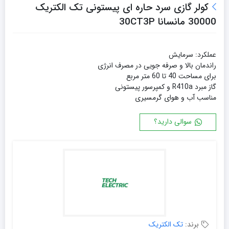
کولر گازی سرد حاره ای پیستونی تک الکتریک
30000 مانسانا 30CT3P
عملکرد: سرمایش
راندمان بالا و صرفه جویی در مصرف انرژی
برای مساحت 40 تا 60 متر مربع
گاز مبرد R410a و کمپرسور پیستونی
مناسب آب و هوای گرمسیری
سوالی دارید؟
برند:
تک الکتریک