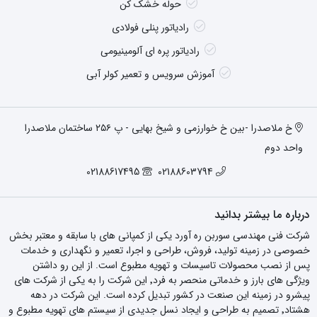
حوله خشک کن
رادیاتور پنلی فولادی
رادیاتور پره ای آلومینیومی
آموزش سرویس و تعمیر کولر آبی
خ ملاصدرا -بین خ خوارزمی و شیخ بهایی - پ ۲۵۶ ساختمان ملاصدرا
واحد دوم
02188617495
02188603794
درباره ما بیشتر بدانید
شرکت فنی مهندسی سوربن ره آورد یکی از کمپانی های با سابقه و معتبر بخش
خصوصی در زمینه تولید، فروش، طراحی و اجرا، تعمیر و نگهداری و خدمات
پس از نصب محصولات تاسیسات و تهویه مطبوع است. از این رو داشتن
ویژگی های بارز و خدماتی منحصر به فرد٬ این شرکت را به یکی از شرکت های
پیشرو در زمینه این صنعت در کشور تبدیل کرده است. این شرکت در دهه
هشتاد٬ تصمیم به طراحی و ایجاد نسل جدیدی از سیستم های تهویه مطبوع و