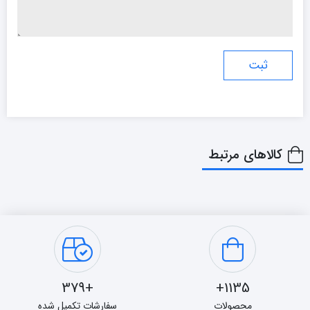
کالاهای مرتبط
+379
1135+
محصولات
سفارشات تکمیل شده