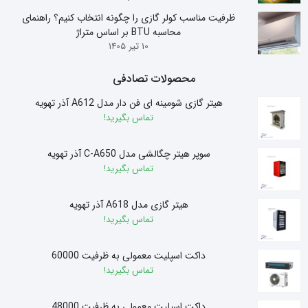
ظرفیت مناسب کولر گازی را چگونه انتخاب کنیم؟ راهنمای
محاسبه BTU بر اساس متراژ
10 تیر 1405
محصولات تصادفی
هیتر گازی شومینه ای فن دار مدل A612 آذر تهویه
تماس بگیرید!
سوپر هیتر چگالشی مدل C-A650 آذر تهویه
تماس بگیرید!
هیتر گازی مدل A618 آذر تهویه
تماس بگیرید!
داکت اسپلیت معمولی به ظرفیت 60000
تماس بگیرید!
داکت اسپلیت معمولی به ظرفیت 48000