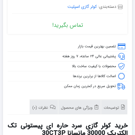
دسته‌بندی:
کولر گازی اسپلیت
تماس بگیرید!
تضمین بهترین قیمت بازار
پشتیبانی عالی ۲۴ ساعته، ۷ روز هفته
محصولات با کیفیت ساخت بالا
اصالت کالاها از برترین برندها
تحویل سریع در کمترین زمان ممکن
توضیحات
ویژگی های محصول
نظرات (0)
خرید کولر گازی سرد حاره ای پیستونی تک
الکتریک 30000 مانسانا 30CT3P