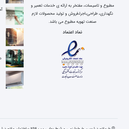
مطبوع و تاسیسات، مفتخر به ارائه ی خدمات تعمیر و
آم
نگهداری، طراحی،اجرا،فروش و تولید محصولات لازم
صنعت تهویه مطبوع می باشد.
نماد اعتماد
ع
د
خ ملاصدرا -بین خ خوارزمی و شیخ بهایی - پ ۲۵۶ ساختمان ملاصدرا واحد دوم