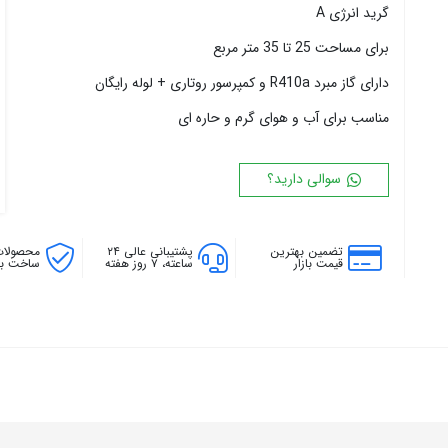
گرید انرژی A
۱۸ پره
۱۴۴ سانتی متر
۲۰ پره
۱۶۰ سانتی متر
برای مساحت 25 تا 35 متر مربع
۱۸۰ سانتی متر
دارای گاز مبرد R410a و کمپرسور روتاری + لوله رایگان
۲۰۰ سانتی متر
مناسب برای آب و هوای گرم و حاره ای
سوالی دارید؟
تضمین بهترین
پشتیبانی عالی ۲۴
محصولات
قیمت بازار
ساعته، ۷ روز هفته
ساخت بال