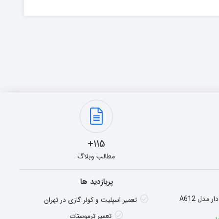
115+
مطالب وبلاگ
پربازدید ها
هیتر گازی شومینه ای فن دار مدل A612
تعمیر اسپلیت و کولر گازی در تهران
تعمیر ترموستات