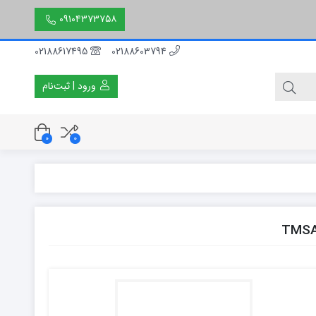
۰۹۱۰۴۳۷۳۷۵۸
02188617495
02188603794
ورود | ثبت‌نام
0
0
۳۰ سانتی متر
۵۰ سانتی متر
۱۵۰ سانتی متر