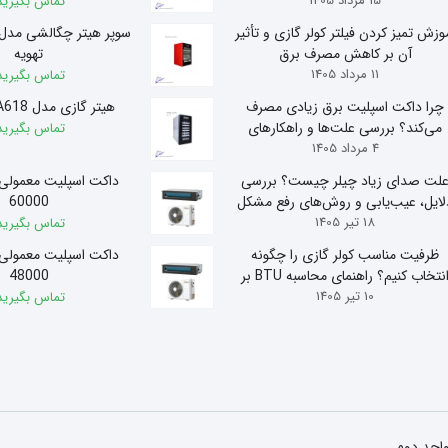
15 مرداد 1405
تماس بگیرید
وزش تمیز کردن فیلتر کولر گازی و تأثیر
آن بر کاهش مصرف برق
تهویه
11 مرداد 1405
تماس بگیرید
چرا داکت اسپلیت برق زیادی مصرف
هیتر گازی مدل A618 آذر تهویه
می‌کند؟ بررسی علت‌ها و راهکارهای
تماس بگیرید
4 مرداد 1405
کاهش مصرف
لت صدای زیاد چیلر چیست؟ بررسی
داکت اسپلیت معمولی
لایل، عیب‌یابی و روش‌های رفع مشکل
60000
18 تیر 1405
تماس بگیرید
ظرفیت مناسب کولر گازی را چگونه
داکت اسپلیت معمولی
انتخاب کنیم؟ راهنمای محاسبه BTU بر
48000
10 تیر 1405
اساس متراژ
تماس بگیرید