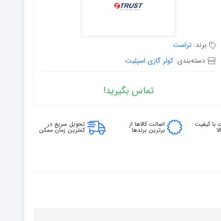
برند:
تراست
دسته‌بندی:
کولر گازی اسپلیت
تماس بگیرید!
 با کیفیت
اصالت کالاها از
تحویل سریع در
ا
برترین برندها
کمترین زمان ممکن