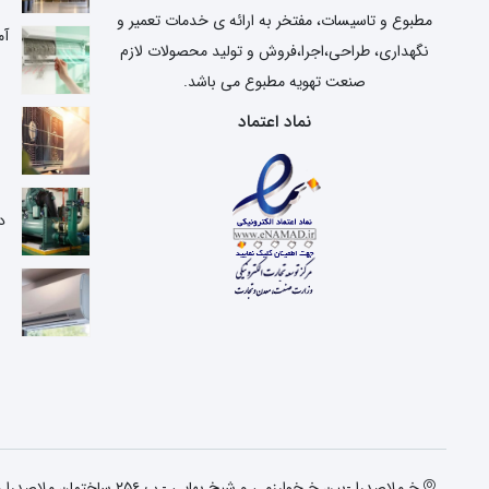
مطبوع و تاسیسات، مفتخر به ارائه ی خدمات تعمیر و
آم
نگهداری، طراحی،اجرا،فروش و تولید محصولات لازم
صنعت تهویه مطبوع می باشد.
نماد اعتماد
ع
د
خ ملاصدرا -بین خ خوارزمی و شیخ بهایی - پ ۲۵۶ ساختمان ملاصدرا واحد دوم