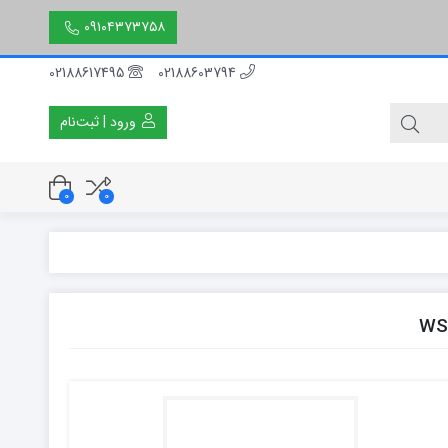
۰۹۱۰۴۳۷۳۷۵۸
02188617495
02188603794
ورود | ثبت‌نام
0
0
۳۰ سانتی متر
۵۰ سانتی متر
۱۵۰ سانتی متر