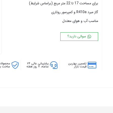
برای مساحت 17 تا 22 متر مربع (براساس شرایط)
۱۸ پره
۱۴۴ سانتی متر
۲۰ پره
۱۶۰ سانتی متر
گاز مبرد R410a و کمپرسور روتاری
۱۸۰ سانتی متر
مناسب آب و هوای معتدل
۲۰۰ سانتی متر
سوالی دارید؟
تضمین بهترین
پشتیبانی عالی ۲۴
محصولات
قیمت بازار
ساعته، ۷ روز هفته
ساخت بال