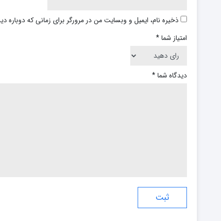
ذخیره نام، ایمیل و وبسایت من در مرورگر برای زمانی که دوباره د
امتیاز شما
*
دیدگاه شما
*