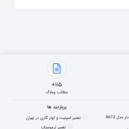
115+
مطالب وبلاگ
پربازدید ها
هیتر گازی شومینه ای فن دار مدل A612
تعمیر اسپلیت و کولر گازی در تهران
تعمیر ترموستات