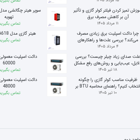
15 مرداد 1405
تماس بگیرید
وزش تمیز کردن فیلتر کولر گازی و تأثیر
آن بر کاهش مصرف برق
تهویه
11 مرداد 1405
تماس بگیرید
چرا داکت اسپلیت برق زیادی مصرف
هیتر گازی مدل A618 آذر تهویه
می‌کند؟ بررسی علت‌ها و راهکارهای
تماس بگیرید
4 مرداد 1405
کاهش مصرف
لت صدای زیاد چیلر چیست؟ بررسی
داکت اسپلیت معمولی
لایل، عیب‌یابی و روش‌های رفع مشکل
60000
18 تیر 1405
تماس بگیرید
ظرفیت مناسب کولر گازی را چگونه
داکت اسپلیت معمولی
انتخاب کنیم؟ راهنمای محاسبه BTU بر
48000
10 تیر 1405
اساس متراژ
تماس بگیرید