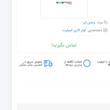
برند:
وستن ایر
دسته‌بندی:
کولر گازی اسپلیت
تماس بگیرید!
 با کیفیت
اصالت کالاها از
تحویل سریع در
ا
برترین برندها
کمترین زمان ممکن