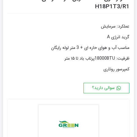
H18P1T3/R1
عملکرد: سرمايش
گرید انرژی A
مناسب آب و هوای حاره ای + 3 متر لوله رایگان
ظرفیت: 18000BTU
پرتاب باد تا ۱۵ متر
کمپرسور روتاری
سوالی دارید؟