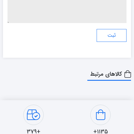
کالاهای مرتبط
+379
1135+