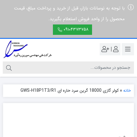
با توجه به نوسانات بازار، قبل از خرید و پرداخت مبلغ، قیمت
محصول را از واحد فروش استعلام بگیرید.
۰۹۱۰۴۳۷۳۷۵۸
|
خانه
»
کولر گازی 18000 گرین سرد حاره ای GWS-H18P1T3/R1