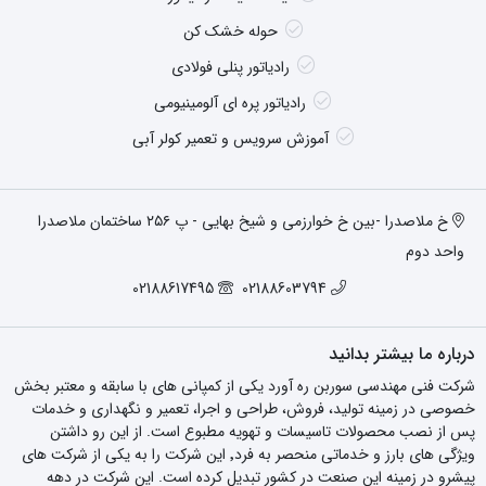
حوله خشک کن
رادیاتور پنلی فولادی
رادیاتور پره ای آلومینیومی
آموزش سرویس و تعمیر کولر آبی
خ ملاصدرا -بین خ خوارزمی و شیخ بهایی - پ ۲۵۶ ساختمان ملاصدرا
واحد دوم
02188617495
02188603794
درباره ما بیشتر بدانید
شرکت فنی مهندسی سوربن ره آورد یکی از کمپانی های با سابقه و معتبر بخش
خصوصی در زمینه تولید، فروش، طراحی و اجرا، تعمیر و نگهداری و خدمات
پس از نصب محصولات تاسیسات و تهویه مطبوع است. از این رو داشتن
ویژگی های بارز و خدماتی منحصر به فرد٬ این شرکت را به یکی از شرکت های
پیشرو در زمینه این صنعت در کشور تبدیل کرده است. این شرکت در دهه