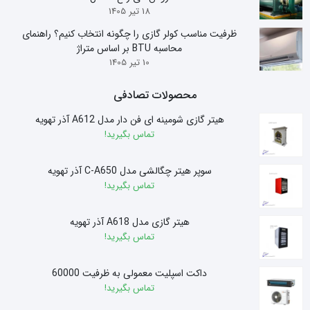
18 تیر 1405
ظرفیت مناسب کولر گازی را چگونه انتخاب کنیم؟ راهنمای
محاسبه BTU بر اساس متراژ
10 تیر 1405
محصولات تصادفی
هیتر گازی شومینه ای فن دار مدل A612 آذر تهویه
تماس بگیرید!
سوپر هیتر چگالشی مدل C-A650 آذر تهویه
تماس بگیرید!
هیتر گازی مدل A618 آذر تهویه
تماس بگیرید!
داکت اسپلیت معمولی به ظرفیت 60000
تماس بگیرید!