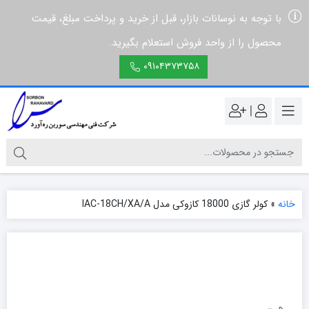
با توجه به نوسانات بازار، قبل از خرید و پرداخت مبلغ، قیمت
محصول را از واحد فروش استعلام بگیرید.
۰۹۱۰۴۳۷۳۷۵۸
|
خانه
»
کولر گازی 18000 کازوکی مدل IAC-18CH/XA/A