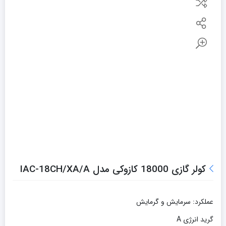
کولر گازی 18000 کازوکی مدل IAC-18CH/XA/A
عملکرد: سرمايش و گرمایش
گرید انرژی A