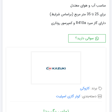
مناسب آب و هوای معتدل
برای 25 تا 35 متر مربع (براساس شرایط)
دارای گاز مبرد R410a و کمپرسور روتاری
سوالی دارید؟
برند:
کازوکی
دسته‌بندی:
کولر گازی اسپلیت
تماس بگیرید!