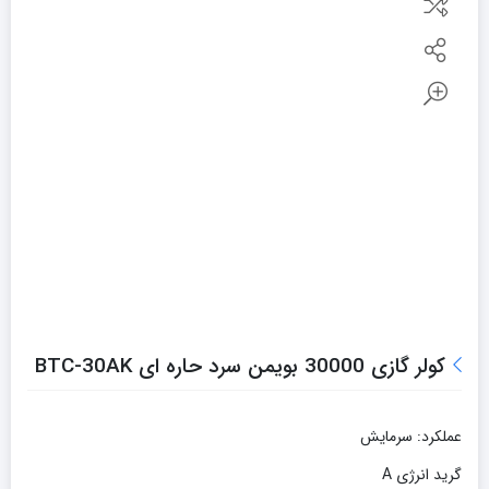
کولر گازی 30000 بویمن سرد حاره ای BTC-30AK
عملکرد: سرمایش
گرید انرژی A