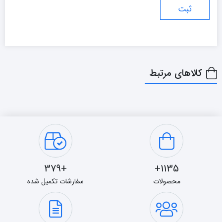
کالاهای مرتبط
+379
1135+
محصولات
سفارشات تکمیل شده