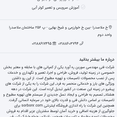
آموزش سرویس و تعمیر کولر آبی
خ ملاصدرا -بین خ خوارزمی و شیخ بهایی - پ ۲۵۶ ساختمان ملاصدرا
واحد دوم
02188617495
02188603794
درباره ما بیشتر بدانید
شرکت فنی مهندسی سوربن ره آورد یکی از کمپانی های با سابقه و معتبر بخش
خصوصی در زمینه تولید، فروش، طراحی و اجرا، تعمیر و نگهداری و خدمات
پس از نصب محصولات تاسیسات و تهویه مطبوع است. از این رو داشتن
ویژگی های بارز و خدماتی منحصر به فرد٬ این شرکت را به یکی از شرکت های
پیشرو در زمینه این صنعت در کشور تبدیل کرده است. این شرکت در دهه
هشتاد٬ تصمیم به طراحی و ایجاد نسل جدیدی از سیستم های تهویه مطبوع و
تاسیسات بر اساس دانش فنی و قدرت بالای خود در سرمایه انسانی گرفت.
همچنین این شرکت با راه اندازی فروشگاه اینترنتی sorbonr.com برای
جلوگیری از هزینه اضافی و خرید آسان توسط مشتریان عزیر اقدام به فروش
محصولات تهویه مطبوع و تاسیسات همچون رادیاتور، حوله خشک کن، فن