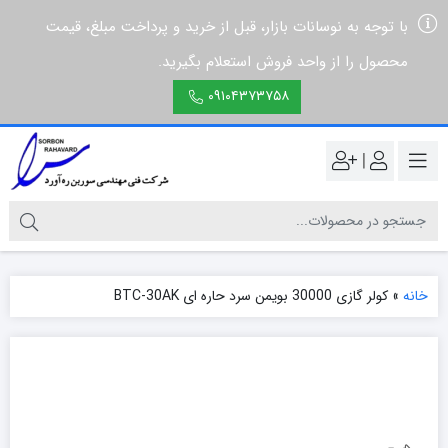
با توجه به نوسانات بازار، قبل از خرید و پرداخت مبلغ، قیمت
محصول را از واحد فروش استعلام بگیرید.
۰۹۱۰۴۳۷۳۷۵۸
|
خانه
»
کولر گازی 30000 بویمن سرد حاره ای BTC-30AK