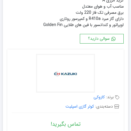
گرید انرژی A
مناسب آب و هوای معتدل
برق مصرفی تک فاز 220 ولت
دارای گاز مبرد R410a و کمپرسور روتاری
ا
وپراتور و کندانسور با فین های طلایی Golden Fin
سوالی دارید؟
برند:
کازوکی
دسته‌بندی:
کولر گازی اسپلیت
تماس بگیرید!