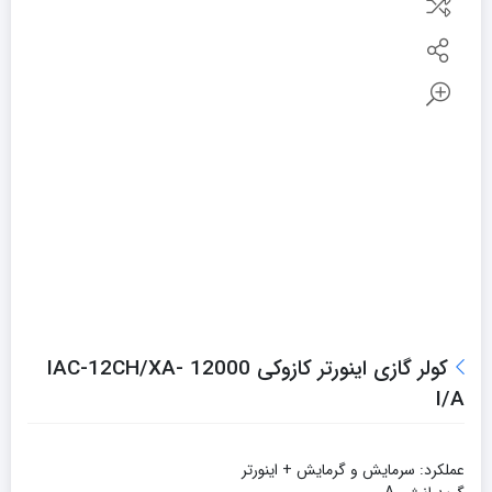
کولر گازی اینورتر کازوکی 12000 IAC-12CH/XA-
I/A
عملکرد: سرمایش و گرمایش + اینورتر