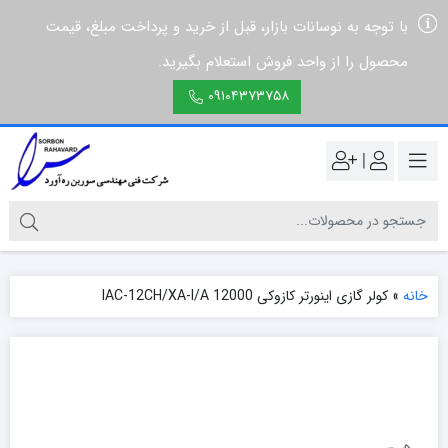
با توجه به نوسانات بازار، قبل از خرید و پرداخت مبلغ، قیمت
محصول را از واحد فروش استعلام بگیرید.
۰۹۱۰۴۳۷۳۷۵۸
|
خانه
»
کولر گازی اینورتر کازوکی 12000 IAC-12CH/XA-I/A