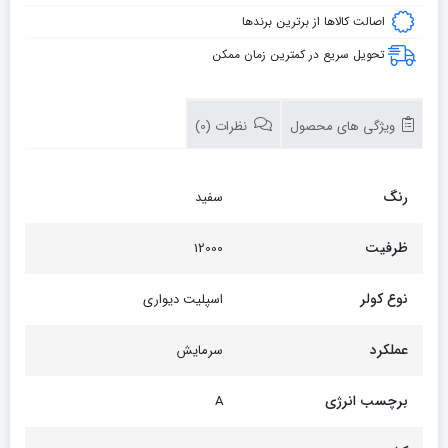
اصالت کالاها از برترین برندها
تحویل سریع در کمترین زمان ممکن
ویژگی های محصول
نظرات (0)
رنگ
سفید
ظرفیت
12000
نوع کولر
اسپلیت دیواری
عملکرد
سرمایش
برچسب انرژی
A