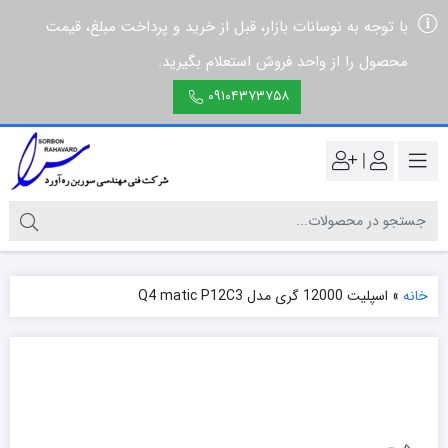
با توجه به نوسانات بازار، قبل از خرید و پرداخت مبلغ، قیمت
محصول را از واحد فروش استعلام بگیرید.
۰۹۱۰۴۳۷۳۷۵۸
|
خانه
»
اسپلیت 12000 گری مدل Q4 matic P12C3