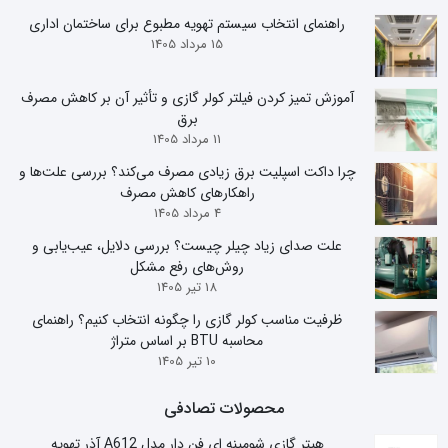
راهنمای انتخاب سیستم تهویه مطبوع برای ساختمان اداری
15 مرداد 1405
آموزش تمیز کردن فیلتر کولر گازی و تأثیر آن بر کاهش مصرف
برق
11 مرداد 1405
چرا داکت اسپلیت برق زیادی مصرف می‌کند؟ بررسی علت‌ها و
راهکارهای کاهش مصرف
4 مرداد 1405
علت صدای زیاد چیلر چیست؟ بررسی دلایل، عیب‌یابی و
روش‌های رفع مشکل
18 تیر 1405
ظرفیت مناسب کولر گازی را چگونه انتخاب کنیم؟ راهنمای
محاسبه BTU بر اساس متراژ
10 تیر 1405
محصولات تصادفی
هیتر گازی شومینه ای فن دار مدل A612 آذر تهویه