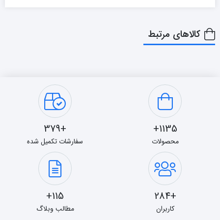
کالاهای مرتبط
+379
1135+
محصولات
سفارشات تکمیل شده
115+
+284
کاربران
مطالب وبلاگ