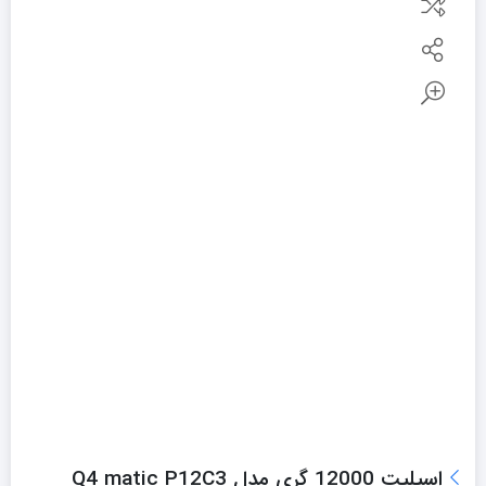
اسپلیت 12000 گری مدل Q4 matic P12C3