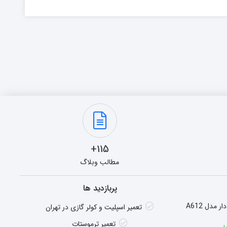
115+
مطالب وبلاگ
پربازدید ها
هیتر گازی شومینه ای فن دار مدل A612
تعمیر اسپلیت و کولر گازی در تهران
تعمیر ترموستات