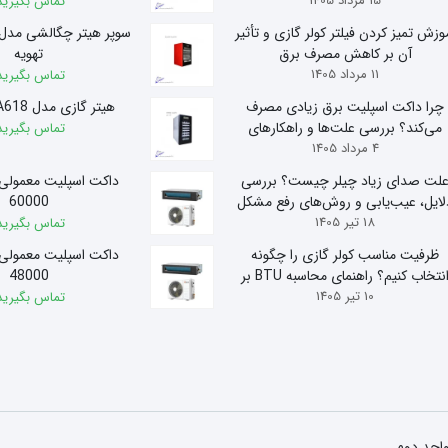
15 مرداد 1405
تماس بگیرید
وزش تمیز کردن فیلتر کولر گازی و تأثیر
آن بر کاهش مصرف برق
تهویه
11 مرداد 1405
تماس بگیرید
چرا داکت اسپلیت برق زیادی مصرف
هیتر گازی مدل A618 آذر تهویه
می‌کند؟ بررسی علت‌ها و راهکارهای
تماس بگیرید
4 مرداد 1405
کاهش مصرف
لت صدای زیاد چیلر چیست؟ بررسی
داکت اسپلیت معمولی
لایل، عیب‌یابی و روش‌های رفع مشکل
60000
18 تیر 1405
تماس بگیرید
ظرفیت مناسب کولر گازی را چگونه
داکت اسپلیت معمولی
انتخاب کنیم؟ راهنمای محاسبه BTU بر
48000
10 تیر 1405
اساس متراژ
تماس بگیرید