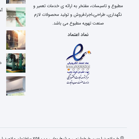
مطبوع و تاسیسات، مفتخر به ارائه ی خدمات تعمیر و
آم
نگهداری، طراحی،اجرا،فروش و تولید محصولات لازم
صنعت تهویه مطبوع می باشد.
نماد اعتماد
ع
د
خ ملاصدرا -بین خ خوارزمی و شیخ بهایی - پ ۲۵۶ ساختمان ملاصدرا واحد دوم