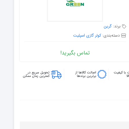
برند:
گرین
دسته‌بندی:
کولر گازی اسپلیت
تماس بگیرید!
 با کیفیت
اصالت کالاها از
تحویل سریع در
ا
برترین برندها
کمترین زمان ممکن