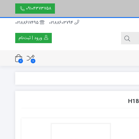
۰۹۱۰۴۳۷۳۷۵۸
02188617495
02188603794
ورود | ثبت‌نام
0
0
۳۰ سانتی متر
۵۰ سانتی متر
۱۵۰ سانتی متر