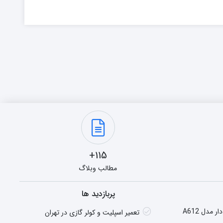
115+
مطالب وبلاگ
پربازدید ها
هیتر گازی شومینه ای فن دار مدل A612
تعمیر اسپلیت و کولر گازی در تهران