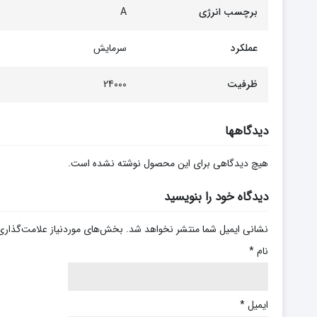
برچسب انرژی
A
عملکرد
سرمایش
ظرفیت
24000
دیدگاهها
هیچ دیدگاهی برای این محصول نوشته نشده است.
دیدگاه خود را بنویسید
نشانی ایمیل شما منتشر نخواهد شد.
بخش‌های موردنیاز علامت‌گذاری
نام
*
ایمیل
*