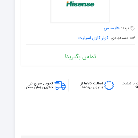
برند:
هایسنس
دسته‌بندی:
کولر گازی اسپلیت
تماس بگیرید!
 با کیفیت
اصالت کالاها از
تحویل سریع در
ا
برترین برندها
کمترین زمان ممکن