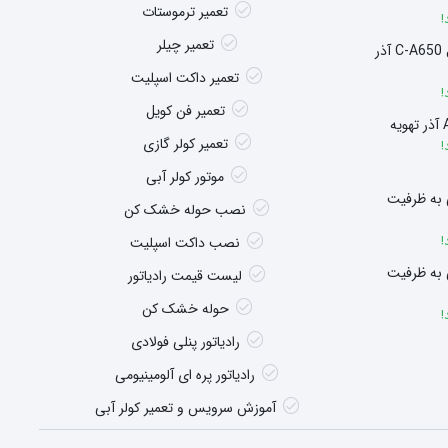
تعمیر ترموستات
!
تعمیر چیلر
سوپر هیتر چگالشی مدل C-A650 آذر
تعمیر داکت اسپلیت
!
تعمیر فن کویل
تعمیر کولر گازی
!
موتور کولر آبی
 به ظرفیت
نصب حوله خشک کن
!
نصب داکت اسپلیت
 به ظرفیت
لیست قیمت رادیاتور
حوله خشک کن
!
رادیاتور پنلی فولادی
رادیاتور پره ای آلومینیومی
آموزش سرویس و تعمیر کولر آبی