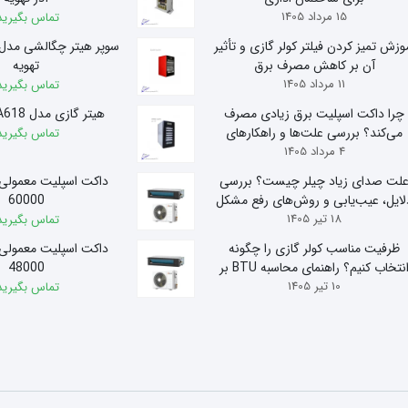
15 مرداد 1405
تماس بگیرید
وزش تمیز کردن فیلتر کولر گازی و تأثیر
آن بر کاهش مصرف برق
تهویه
11 مرداد 1405
تماس بگیرید
چرا داکت اسپلیت برق زیادی مصرف
هیتر گازی مدل A618 آذر تهویه
می‌کند؟ بررسی علت‌ها و راهکارهای
تماس بگیرید
4 مرداد 1405
کاهش مصرف
لت صدای زیاد چیلر چیست؟ بررسی
داکت اسپلیت معمولی
لایل، عیب‌یابی و روش‌های رفع مشکل
60000
18 تیر 1405
تماس بگیرید
ظرفیت مناسب کولر گازی را چگونه
داکت اسپلیت معمولی
انتخاب کنیم؟ راهنمای محاسبه BTU بر
48000
10 تیر 1405
اساس متراژ
تماس بگیرید