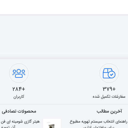
+284
+379
سفارشات تکمیل شده
کاربران
آخرین مطالب
محصولات تصادفی
راهنمای انتخاب سیستم تهویه مطبوع
برای ساختمان اداری
آذر تهویه