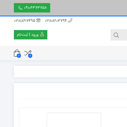
۰۹۱۰۴۳۷۳۷۵۸
02188617495
02188603794
ورود | ثبت‌نام
0
0
۳۰ سانتی متر
۵۰ سانتی متر
۱۵۰ سانتی متر