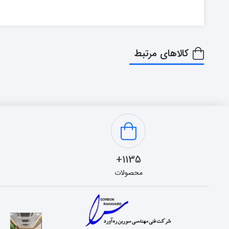
کالاهای مرتبط
1135+
محصولات