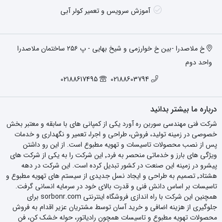
آموزش سرویس و تعمیر کولر آبی
خ ملاصدرا -بین خ خوارزمی و شیخ بهایی - پ ۲۵۶ ساختمان ملاصدرا
واحد دوم
02188617495
02188603794
درباره ما بیشتر بدانید
شرکت فنی مهندسی سوربن ره آورد یکی از کمپانی های با سابقه و معتبر بخش
خصوصی در زمینه تولید، فروش، طراحی و اجرا، تعمیر و نگهداری و خدمات
پس از نصب محصولات تاسیسات و تهویه مطبوع است. از این رو داشتن
ویژگی های بارز و خدماتی منحصر به فرد٬ این شرکت را به یکی از شرکت های
پیشرو در زمینه این صنعت در کشور تبدیل کرده است. این شرکت در دهه
هشتاد٬ تصمیم به طراحی و ایجاد نسل جدیدی از سیستم های تهویه مطبوع و
تاسیسات بر اساس دانش فنی و قدرت بالای خود در سرمایه انسانی گرفت.
همچنین این شرکت با راه اندازی فروشگاه اینترنتی sorbonr.com برای
جلوگیری از هزینه اضافی و خرید آسان توسط مشتریان عزیر اقدام به فروش
محصولات تهویه مطبوع و تاسیسات همچون رادیاتور، حوله خشک کن، فن