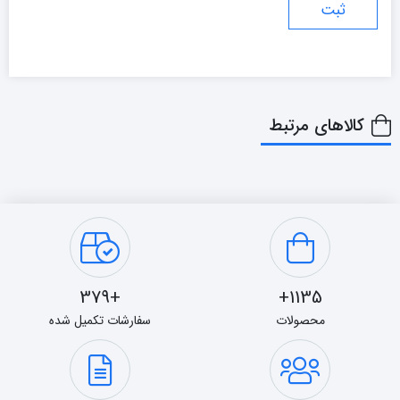
کالاهای مرتبط
+379
1135+
محصولات
سفارشات تکمیل شده