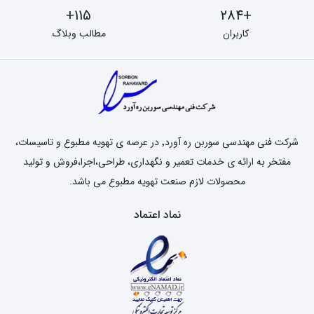
115+
+284
کاربران
مطالب وبلاگ
شرکت فنی مهندسی سوربن ره آورد٬ در عرصه ی تهویه مطبوع و تاسیسات،
مفتخر به ارائه ی خدمات تعمیر و نگهداری، طراحی،اجرا،فروش و تولید
محصولات لازم صنعت تهویه مطبوع می باشد.
نماد اعتماد