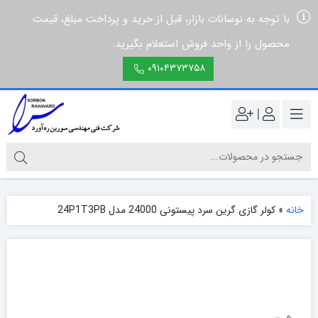
با توجه به نوسانات بازار، قبل از خرید و پرداخت مبلغ، قیمت
محصول را از واحد فروش استعلام بگیرید.
۰۹۱۰۴۳۷۳۷۵۸
|
خانه
»
کولر گازی گرین سرد پیستونی 24000 مدل 24P1T3PB