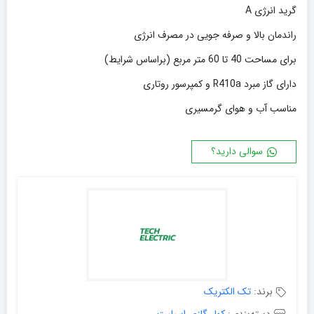
گرید انرژی A
راندمان بالا و صرفه جویی در مصرف انرژی
برای مساحت 40 تا 60 متر مربع (براساس شرایط)
دارای گاز مبرد R410a و کمپرسور روتاری
مناسب آب و هوای گرمسیری
سوالی دارید؟
برند:
تک الکتریک
دسته‌بندی:
کولر گازی اسپلیت