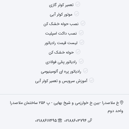
تعمیر کولر گازی
موتور کولر آبی
نصب حوله خشک کن
نصب داکت اسپلیت
لیست قیمت رادیاتور
حوله خشک کن
رادیاتور پنلی فولادی
رادیاتور پره ای آلومینیومی
آموزش سرویس و تعمیر کولر آبی
خ ملاصدرا -بین خ خوارزمی و شیخ بهایی - پ ۲۵۶ ساختمان ملاصدرا
واحد دوم
02188617495
02188603794