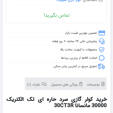
تماس بگیرید!
تضمین بهترین قیمت بازار
پشتیبانی عالی ۲۴ ساعته، ۷ روز هفته
محصولات با کیفیت ساخت بالا
اصالت کالاها از برترین برندها
تحویل سریع در کمترین زمان ممکن
توضیحات
ویژگی های محصول
نظرات (0)
خرید کولر گازی سرد حاره ای تک الکتریک
30000 مانسانا 30CT3R