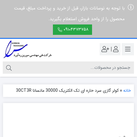
با توجه به نوسانات بازار، قبل از خرید و پرداخت مبلغ، قیمت
محصول را از واحد فروش استعلام بگیرید.
۰۹۱۰۴۳۷۳۷۵۸
|
خانه
»
کولر گازی سرد حاره ای تک الکتریک 30000 مانسانا 30CT3R