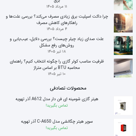
برق
11 مرداد 1405
چرا داکت اسپلیت برق زیادی مصرف می‌کند؟ بررسی علت‌ها و
راهکارهای کاهش مصرف
4 مرداد 1405
علت صدای زیاد چیلر چیست؟ بررسی دلایل، عیب‌یابی و
روش‌های رفع مشکل
18 تیر 1405
ظرفیت مناسب کولر گازی را چگونه انتخاب کنیم؟ راهنمای
محاسبه BTU بر اساس متراژ
10 تیر 1405
محصولات تصادفی
هیتر گازی شومینه ای فن دار مدل A612 آذر تهویه
تماس بگیرید!
سوپر هیتر چگالشی مدل C-A650 آذر تهویه
تماس بگیرید!