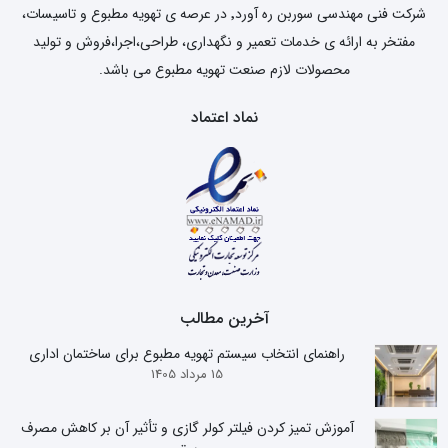
شرکت فنی مهندسی سوربن ره آورد٬ در عرصه ی تهویه مطبوع و تاسیسات،
مفتخر به ارائه ی خدمات تعمیر و نگهداری، طراحی،اجرا،فروش و تولید
محصولات لازم صنعت تهویه مطبوع می باشد.
نماد اعتماد
آخرین مطالب
راهنمای انتخاب سیستم تهویه مطبوع برای ساختمان اداری
15 مرداد 1405
آموزش تمیز کردن فیلتر کولر گازی و تأثیر آن بر کاهش مصرف