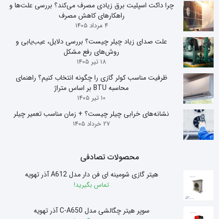
چرا داکت اسپلیت برق زیادی مصرف می‌کند؟ بررسی علت‌ها و
راهکارهای کاهش مصرف
4 مرداد 1405
علت صدای زیاد چیلر چیست؟ بررسی دلایل، عیب‌یابی و
روش‌های رفع مشکل
18 تیر 1405
ظرفیت مناسب کولر گازی را چگونه انتخاب کنیم؟ راهنمای
محاسبه BTU بر اساس متراژ
10 تیر 1405
نشانه‌های خرابی چیلر چیست؟ + زمان مناسب تعمیر چیلر
27 خرداد 1405
محصولات تصادفی
هیتر گازی شومینه ای فن دار مدل A612 آذر تهویه
تماس بگیرید!
سوپر هیتر چگالشی مدل C-A650 آذر تهویه