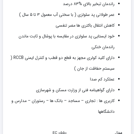
راندمان تبخیر بالای %۸۳ درصد
عمر طولانی پد سلولزی ( با سختی آب معمول ۳ تا ۵ سال )
کاهش انتقال باکتری ها مضر تنفسی
خود ایستایی پد سلولزی در مقایسه با پوشال و ثابت ماندن
راندمان خنکی
دارای کلید کولری مجهز به قطع دو قطب و کنترل ایمنی RCCB (
سیستم حفاظت از جان )
عملکرد کم صدا
دارای گواهینامه فنی از وزارت مسکن و شهرسازی
کاربری ها : تجاری – مساجد – بانک ها – رستوران – مدارس و
دانشگاهها
مدل
EC 0550