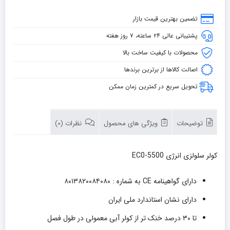
تضمین بهترین قیمت بازار
پشتیبانی عالی ۲۴ ساعته، ۷ روز هفته
محصولات با کیفیت ساخت بالا
اصالت کالاها از برترین برندها
تحویل سریع در کمترین زمان ممکن
توضیحات
ویژگی های محصول
نظرات (0)
کولر سلولزی انرژی EC0-5500
دارای گواهینامه CE به شماره : ۸۰۱۳۸۲۰۰۸۴۰۸۰
دارای نشان استاندارد ملی ایران
تا ۳۰ درصد خنک تر از کولر آبی معمولی در طول فصل