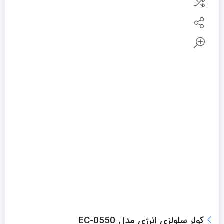
کولر سلولزی انرژی مدل EC-0550