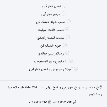
تعمیر کولر گازی
موتور کولر آبی
نصب حوله خشک کن
نصب داکت اسپلیت
لیست قیمت رادیاتور
حوله خشک کن
رادیاتور پنلی فولادی
رادیاتور پره ای آلومینیومی
آموزش سرویس و تعمیر کولر آبی
خ ملاصدرا -بین خ خوارزمی و شیخ بهایی - پ ۲۵۶ ساختمان ملاصدرا
واحد دوم
02188617495
02188603794