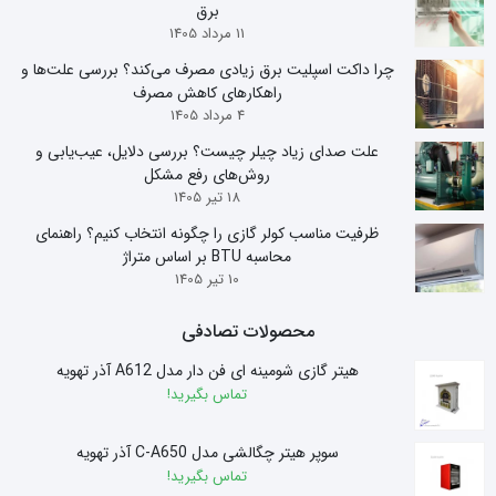
برق
11 مرداد 1405
چرا داکت اسپلیت برق زیادی مصرف می‌کند؟ بررسی علت‌ها و
راهکارهای کاهش مصرف
4 مرداد 1405
علت صدای زیاد چیلر چیست؟ بررسی دلایل، عیب‌یابی و
روش‌های رفع مشکل
18 تیر 1405
ظرفیت مناسب کولر گازی را چگونه انتخاب کنیم؟ راهنمای
محاسبه BTU بر اساس متراژ
10 تیر 1405
محصولات تصادفی
هیتر گازی شومینه ای فن دار مدل A612 آذر تهویه
تماس بگیرید!
سوپر هیتر چگالشی مدل C-A650 آذر تهویه
تماس بگیرید!