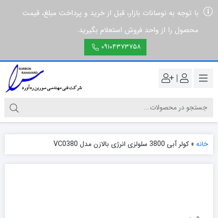
با توجه به نوسانات بازار، قبل از خرید و پرداخت مبلغ، قیمت
محصول را از واحد فروش استعلام بگیرید.
۰۹۱۰۴۳۷۳۷۵۸
|
خانه
»
کولر آبی 3800 سلولزی انرژی بالازن مدل VC0380