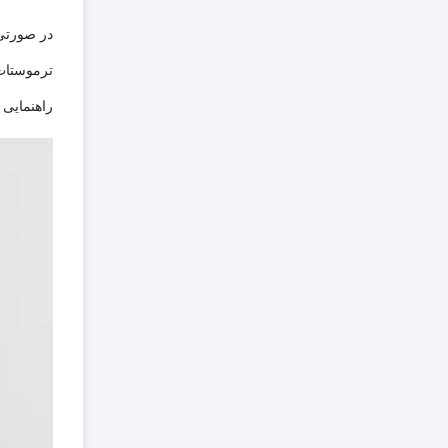
در صورتی 
ترموستات
راهنمایی 