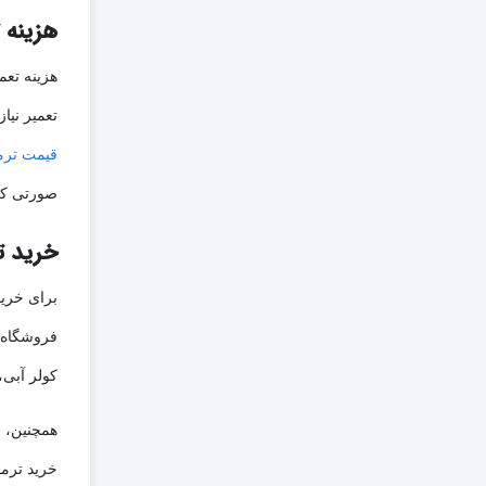
هزینه 
هزینه تعم
تعمیر نیا
قیمت ترم
صورتی که 
خرید ت
برای خرید
فروشگاه‌ه
کولر آبی،
همچنین، ب
خرید ترمو