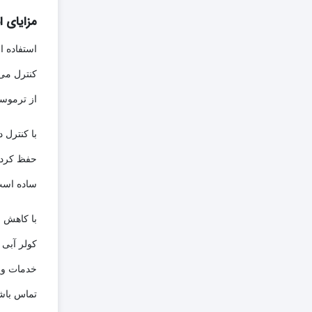
مزایای ا
استفاده ا
کنترل می‌
از ترموست
با کنترل 
حفظ کرد. 
ساده است.
با کاهش م
کولر آبی 
خدمات وی
تماس باشی