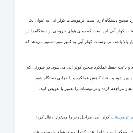
رد صحیح دستگاه لازم است. ترموستات کولر آبی به عنوان یک
تات کولر آبی این است که دمای هوای خروجی از دستگاه را در
بالا باشد، ترموستات کولر آبی به کمپرسور دستور می‌دهد که
ند و باعث حفظ عملکرد صحیح کولر آبی می‌شود. در صورتی که
پایین شود و باعث کاهش عملکرد و یا خرابی دستگاه شود.
از مراجعه کرده و ترموستات را تعمیر یا تعویض کنید.
یر ترموستات
کولر آبی، مراحل زیر را می‌توان دنبال کرد:
مشکل ممکن است شامل عدم کنترل دمای هوای خروجی، عدم