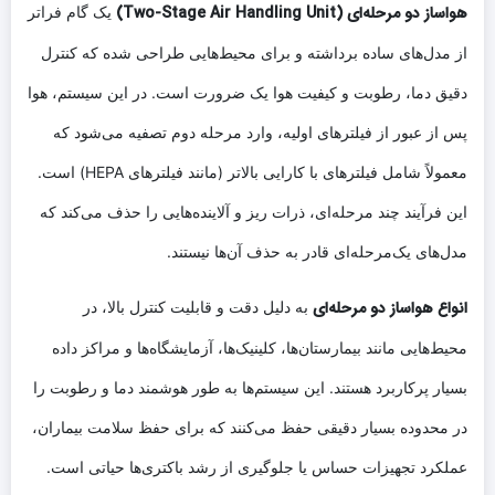
هواساز دو مرحله‌ای (Two-Stage Air Handling Unit)
یک گام فراتر
از مدل‌های ساده برداشته و برای محیط‌هایی طراحی شده که کنترل
دقیق دما، رطوبت و کیفیت هوا یک ضرورت است. در این سیستم، هوا
پس از عبور از فیلترهای اولیه، وارد مرحله دوم تصفیه می‌شود که
معمولاً شامل فیلترهای با کارایی بالاتر (مانند فیلترهای HEPA) است.
این فرآیند چند مرحله‌ای، ذرات ریز و آلاینده‌هایی را حذف می‌کند که
مدل‌های یک‌مرحله‌ای قادر به حذف آن‌ها نیستند.
انواع هواساز دو مرحله‌ای
به دلیل دقت و قابلیت کنترل بالا، در
محیط‌هایی مانند بیمارستان‌ها، کلینیک‌ها، آزمایشگاه‌ها و مراکز داده
بسیار پرکاربرد هستند. این سیستم‌ها به طور هوشمند دما و رطوبت را
در محدوده بسیار دقیقی حفظ می‌کنند که برای حفظ سلامت بیماران،
عملکرد تجهیزات حساس یا جلوگیری از رشد باکتری‌ها حیاتی است.