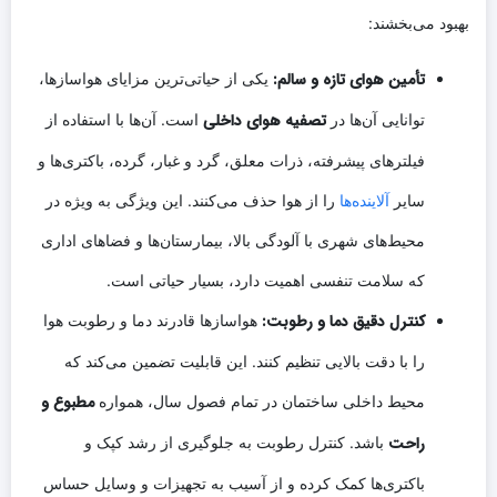
بهبود می‌بخشند:
تأمین هوای تازه و سالم:
یکی از حیاتی‌ترین مزایای هواسازها،
تصفیه هوای داخلی
توانایی آن‌ها در
است. آن‌ها با استفاده از
فیلترهای پیشرفته، ذرات معلق، گرد و غبار، گرده، باکتری‌ها و
سایر
آلاینده‌ها
را از هوا حذف می‌کنند. این ویژگی به ویژه در
محیط‌های شهری با آلودگی بالا، بیمارستان‌ها و فضاهای اداری
که سلامت تنفسی اهمیت دارد، بسیار حیاتی است.
کنترل دقیق دما و رطوبت:
هواسازها قادرند دما و رطوبت هوا
را با دقت بالایی تنظیم کنند. این قابلیت تضمین می‌کند که
مطبوع و
محیط داخلی ساختمان در تمام فصول سال، همواره
راحت
باشد. کنترل رطوبت به جلوگیری از رشد کپک و
باکتری‌ها کمک کرده و از آسیب به تجهیزات و وسایل حساس