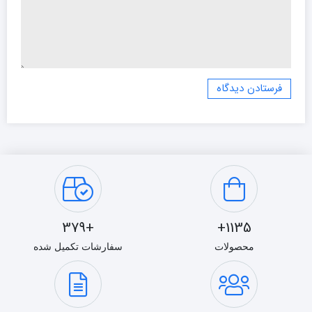
+379
1135+
محصولات
سفارشات تکمیل شده