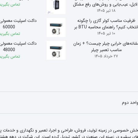
لایل، عیب‌یابی و روش‌های رفع مشکل
تماس بگیرید
18 تیر 1405
ظرفیت مناسب کولر گازی را چگونه
داکت اسپلیت معمولی
انتخاب کنیم؟ راهنمای محاسبه BTU بر
60000
10 تیر 1405
اساس متراژ
تماس بگیرید
شانه‌های خرابی چیلر چیست؟ + زمان
داکت اسپلیت معمولی
مناسب تعمیر چیلر
48000
27 خرداد 1405
تماس بگیرید
 بخش خصوصی در زمینه تولید، فروش، طراحی و اجرا، تعمیر و نگهداری و خدمات