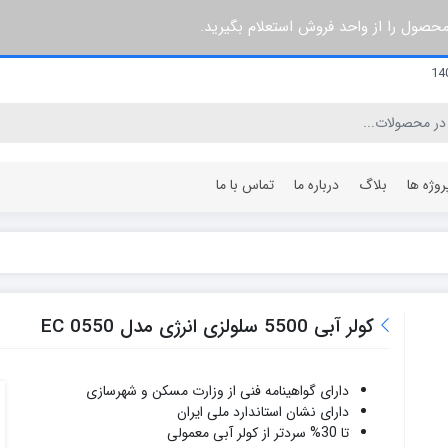
 محصول را از واحد فروش استعلام بگیرید.
روژه ها
بلاگ
درباره ما
تماس با ما
۳ پره
۶۰ سانتی متر
۵ پره
۶۴ سانتی متر
کولر آبی 5500 سلولزی انرژی مدل EC 0550
۷ پره
۸۰ سانتی متر
۸ پره
۹۶ سانتی متر
دارای گواهینامه فنی از وزارت مسکن و شهرسازی
۱۰ پره
۱۰۰ سانتی متر
دارای نشان استاندارد ملی ایران
۱۲ پره
۱۲۰ سانتی متر
تا 30% سردتر از کولر آبی معمولی
۱۵ پره
۱۴۰ سانتی متر