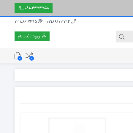
۰۹۱۰۴۳۷۳۷۵۸
02188617495
02188603794
ورود | ثبت‌نام
0
0
۳۰ سانتی متر
۵۰ سانتی متر
۱۵۰ سانتی متر