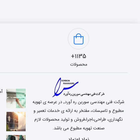
1135+
محصولات
آم
شرکت فنی مهندسی سوربن ره آورد٬ در عرصه ی تهویه
مطبوع و تاسیسات، مفتخر به ارائه ی خدمات تعمیر و
نگهداری، طراحی،اجرا،فروش و تولید محصولات لازم
صنعت تهویه مطبوع می باشد.
ع
نماد اعتماد