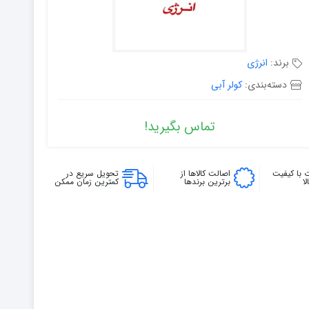
برند:
انرژی
دسته‌بندی:
کولر آبی
تماس بگیرید!
 با کیفیت
اصالت کالاها از
تحویل سریع در
ا
برترین برندها
کمترین زمان ممکن