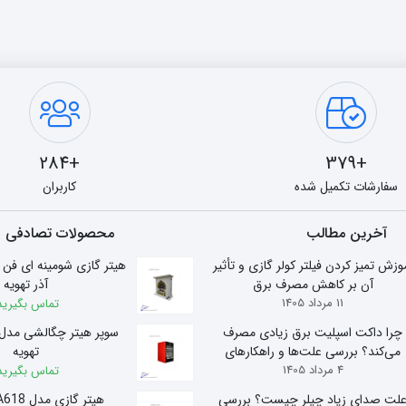
+284
+379
سفارشات تکمیل شده
کاربران
آخرین مطالب
محصولات تصادفی
وزش تمیز کردن فیلتر کولر گازی و تأثیر
آن بر کاهش مصرف برق
آذر تهویه
11 مرداد 1405
تماس بگیرید
چرا داکت اسپلیت برق زیادی مصرف
می‌کند؟ بررسی علت‌ها و راهکارهای
تهویه
4 مرداد 1405
کاهش مصرف
تماس بگیرید
لت صدای زیاد چیلر چیست؟ بررسی
هیتر گازی مدل A618 آذر تهویه