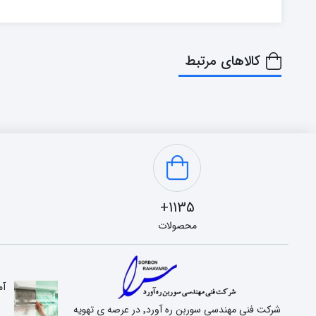
کالاهای مرتبط
1135+
محصولات
آم
شرکت فنی مهندسی سوربن ره آورد٬ در عرصه ی تهویه