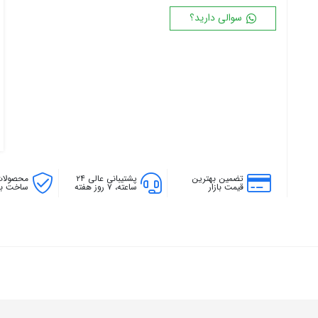
۱۸ پره
۱۴۴ سانتی متر
سوالی دارید؟
۲۰ پره
۱۶۰ سانتی متر
۱۸۰ سانتی متر
۲۰۰ سانتی متر
تضمین بهترین
پشتیبانی عالی ۲۴
محصولات
قیمت بازار
ساعته، ۷ روز هفته
ساخت بال