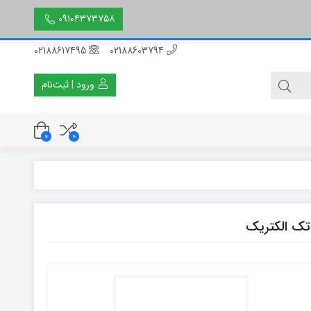
۰۹۱۰۴۳۷۳۷۵۸
02188617495
02188603794
ورود | ثبت‌نام
0
0
۳۰ سانتی متر
۵۰ سانتی متر
۱۵۰ سانتی متر