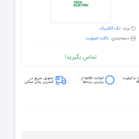
برند:
تک الکتریک
دسته‌بندی:
داکت اسپلیت
تماس بگیرید!
 با کیفیت
اصالت کالاها از
تحویل سریع در
ا
برترین برندها
کمترین زمان ممکن