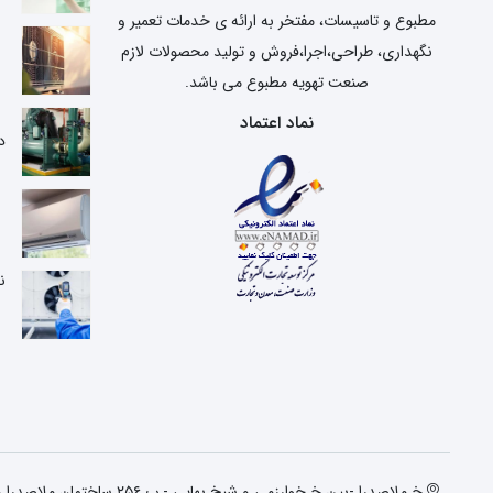
مطبوع و تاسیسات، مفتخر به ارائه ی خدمات تعمیر و
نگهداری، طراحی،اجرا،فروش و تولید محصولات لازم
صنعت تهویه مطبوع می باشد.
ع
نماد اعتماد
د
ن
خ ملاصدرا -بین خ خوارزمی و شیخ بهایی - پ ۲۵۶ ساختمان ملاصدرا واحد دوم