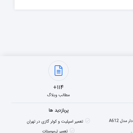
114+
مطالب وبلاگ
پربازدید ها
هیتر گازی شومینه ای فن دار مدل A612
تعمیر اسپلیت و کولر گازی در تهران
تعمیر ترموستات