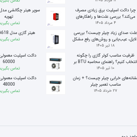
11 مرداد 1405
تماس بگیرید
چرا داکت اسپلیت برق زیادی مصرف
می‌کند؟ بررسی علت‌ها و راهکارهای
تهویه
4 مرداد 1405
کاهش مصرف
تماس بگیرید
لت صدای زیاد چیلر چیست؟ بررسی
هیتر گازی مدل A618 آذر تهویه
لایل، عیب‌یابی و روش‌های رفع مشکل
تماس بگیرید
18 تیر 1405
ظرفیت مناسب کولر گازی را چگونه
داکت اسپلیت معمولی
انتخاب کنیم؟ راهنمای محاسبه BTU بر
60000
10 تیر 1405
اساس متراژ
تماس بگیرید
شانه‌های خرابی چیلر چیست؟ + زمان
داکت اسپلیت معمولی
مناسب تعمیر چیلر
48000
27 خرداد 1405
تماس بگیرید