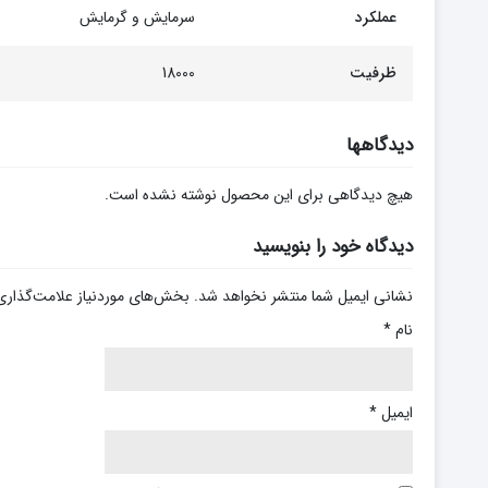
عملکرد
سرمایش و گرمایش
ظرفیت
18000
دیدگاهها
هیچ دیدگاهی برای این محصول نوشته نشده است.
دیدگاه خود را بنویسید
نشانی ایمیل شما منتشر نخواهد شد.
بخش‌های موردنیاز علامت‌گذاری
نام
*
ایمیل
*