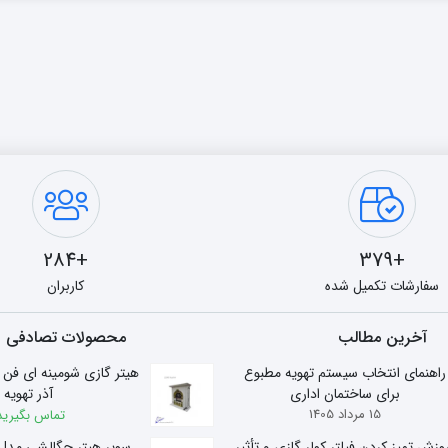
+284
+379
سفارشات تکمیل شده
کاربران
آخرین مطالب
محصولات تصادفی
راهنمای انتخاب سیستم تهویه مطبوع
برای ساختمان اداری
آذر تهویه
15 مرداد 1405
تماس بگیرید
وزش تمیز کردن فیلتر کولر گازی و تأثیر