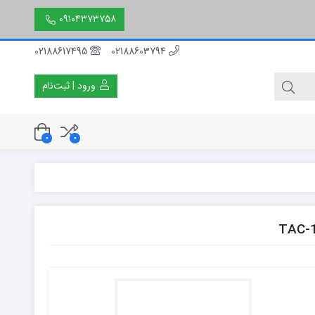
۰۹۱۰۴۳۷۳۷۵۸
02188617495
02188603794
ورود | ثبت‌نام
0
0
۳۰ سانتی متر
۵۰ سانتی متر
۱۵۰ سانتی متر