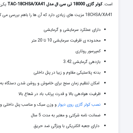
است.
کولر گازی 18000 تی سی ال مدل TAC-18CHSA/XA41
یکی 
18CHSA/XA41 مزیت های زیادی دارد که آن ها را باهم بررسی می کنیم.
دارای عملکرد سرمایشی و گرمایشی
محدوده ی ظرفیت سرمایشی 10 تا 20 متر
کمپرسور روتاری
بازدهی گرمایشی 3.42
بدنه پلاستیکی مقاوم و زیبا در پنل داخلی
امکان تنظیم زمان سنج برای خاموش و روشن شدن دستگاه به 
ظرفیت هوادهی بالا و قدرت پرتاب باد در شعاع بالا
نصب کولر گازی روی دیوار
و وزن سبک و مناسب پنل داخلی و
ضمانت نامه شرکتی و معتبر به مدت 5 سال
دارای جعبه الکتریکی با ویژگی ضد حریق