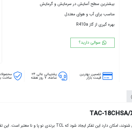
بیشترین سطح آسایش در سرمایش و گرمایش
۱۸ پره
۱۴۴ سانتی متر
۲۰ پره
۱۶۰ سانتی متر
مناسب برای آب و هوای معتدل
۱۸۰ سانتی متر
بهره گیری از گاز R410a
۲۰۰ سانتی متر
سوالی دارید؟
تضمین بهترین
پشتیبانی عالی ۲۴
محصولات
قیمت بازار
ساعته، ۷ روز هفته
ساخت بال
برای افرادی که به تازگی و اولین بار است که نام برند تی سی ال را می شنون