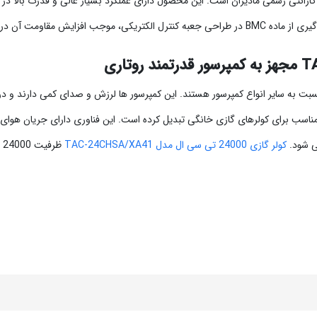
گارانتی رسمی مادیران است. این محصول دارای عملکرد بسیار عالی و قدرت بالا د
بت به سایر انواع کمپرسور هستند. این کمپرسور ها لرزش و صدای کمی دارند و در 
ی مناسب برای کولرهای گازی خانگی تبدیل کرده است. این فناوری دارای جریان هو
ی شود.
کولر گازی 24000 تی سی ال مدل TAC-24CHSA/XA41
ظ