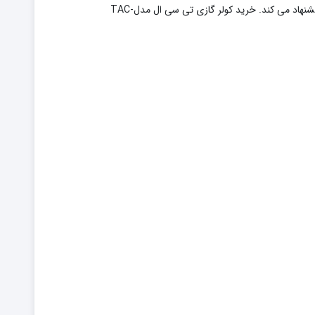
آن را به شما پیشنهاد می کند. خرید کولر گازی تی سی ال مدلTAC-