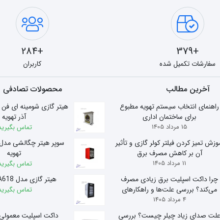
+284
+379
سفارشات تکمیل شده
کاربران
آخرین مطالب
محصولات تصادفی
راهنمای انتخاب سیستم تهویه مطبوع
برای ساختمان اداری
آذر تهویه
15 مرداد 1405
تماس بگیرید
وزش تمیز کردن فیلتر کولر گازی و تأثیر
آن بر کاهش مصرف برق
تهویه
11 مرداد 1405
تماس بگیرید
چرا داکت اسپلیت برق زیادی مصرف
هیتر گازی مدل A618 آذر تهویه
می‌کند؟ بررسی علت‌ها و راهکارهای
تماس بگیرید
4 مرداد 1405
کاهش مصرف
لت صدای زیاد چیلر چیست؟ بررسی
داکت اسپلیت معمولی