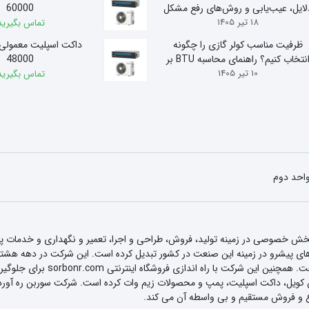
لایل، عیب‌یابی و روش‌های رفع مشکل
60000
18 تیر 1405
تماس بگیرید
ظرفیت مناسب کولر گازی را چگونه
داکت اسپلیت معمولی
انتخاب کنیم؟ راهنمای محاسبه BTU بر
48000
10 تیر 1405
اساس متراژ
تماس بگیرید
 بخش خصوصی در زمینه تولید، فروش، طراحی و اجرا، تعمیر و نگهداری و خدمات
و تاسیسات بر اساس دانش فنی و قد
ل، داکت اسپلیت، پمپ و محصولات زیم وات کرده است. شرکت سوربن ره آورد با است