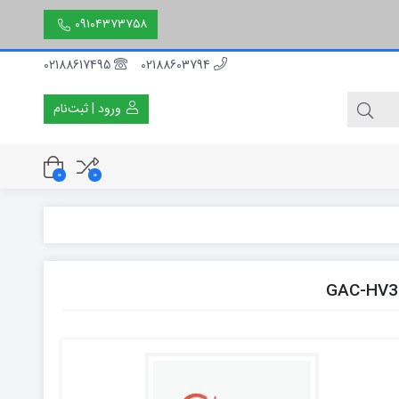
۰۹۱۰۴۳۷۳۷۵۸
02188617495
02188603794
ورود | ثبت‌نام
0
0
۳۰ سانتی متر
۵۰ سانتی متر
۱۵۰ سانتی متر