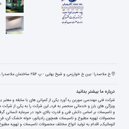
د
خ ملاصدرا -بین خ خوارزمی و شیخ بهایی - پ ۲۵۶ ساختمان ملاصدرا واحد دوم
درباره ما بیشتر بدانید
شرکت فنی مهندسی سوربن ره آورد یکی از کمپانی های با سابقه و معتبر
محصولات تهویه مطبوع و تاسیسات همچون رادیاتور، حوله خشک کن، فن کوی
اتوماتیک٬ اقدام به تولید انواع مختلف محصولات تاسیسات و تهویه مطبوع و فروش مستقیم و بی واسطه آن می کند.