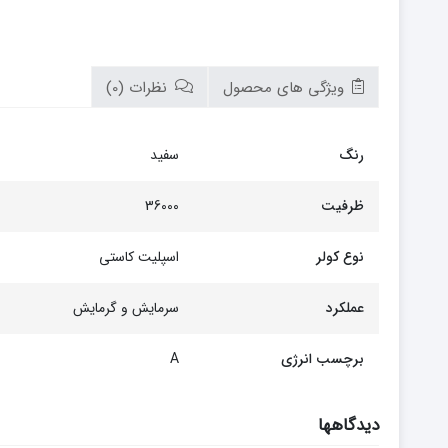
ویژگی های محصول
نظرات (0)
رنگ
سفید
ظرفیت
36000
نوع کولر
اسپلیت کاستی
عملکرد
سرمایش و گرمایش
برچسب انرژی
A
دیدگاهها