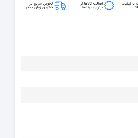
 با کیفیت
اصالت کالاها از
تحویل سریع در
ا
برترین برندها
کمترین زمان ممکن