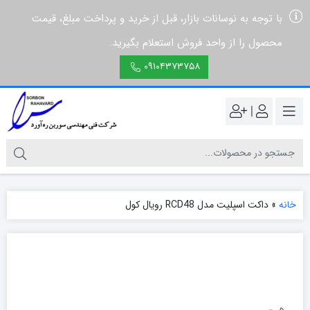
با توجه به نوسانات بازار، قبل از خرید و پرداخت مبلغ، قیمت
محصول را از واحد فروش استعلام بگیرید.
۰۹۱۰۴۳۷۳۷۵۸
|
خانه
»
داکت اسپلیت مدل RCD48 رویال کول