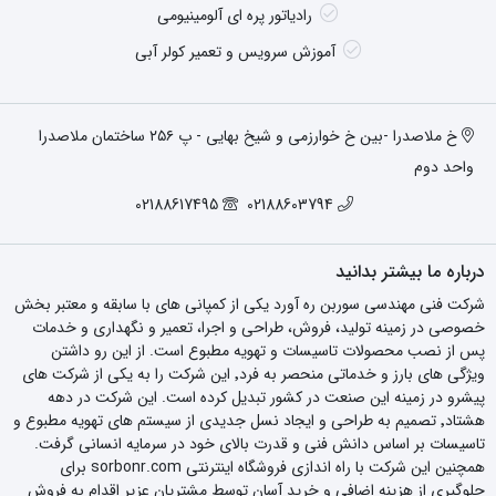
رادیاتور پره ای آلومینیومی
آموزش سرویس و تعمیر کولر آبی
خ ملاصدرا -بین خ خوارزمی و شیخ بهایی - پ ۲۵۶ ساختمان ملاصدرا
واحد دوم
02188617495
02188603794
درباره ما بیشتر بدانید
شرکت فنی مهندسی سوربن ره آورد یکی از کمپانی های با سابقه و معتبر بخش
خصوصی در زمینه تولید، فروش، طراحی و اجرا، تعمیر و نگهداری و خدمات
پس از نصب محصولات تاسیسات و تهویه مطبوع است. از این رو داشتن
ویژگی های بارز و خدماتی منحصر به فرد٬ این شرکت را به یکی از شرکت های
پیشرو در زمینه این صنعت در کشور تبدیل کرده است. این شرکت در دهه
هشتاد٬ تصمیم به طراحی و ایجاد نسل جدیدی از سیستم های تهویه مطبوع و
تاسیسات بر اساس دانش فنی و قدرت بالای خود در سرمایه انسانی گرفت.
همچنین این شرکت با راه اندازی فروشگاه اینترنتی sorbonr.com برای
جلوگیری از هزینه اضافی و خرید آسان توسط مشتریان عزیر اقدام به فروش