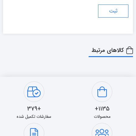
کالاهای مرتبط
+379
1135+
محصولات
سفارشات تکمیل شده