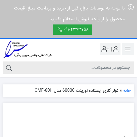
با توجه به نوسانات بازار، قبل از خرید و پرداخت مبلغ، قیمت
محصول را از واحد فروش استعلام بگیرید.
۰۹۱۰۴۳۷۳۷۵۸
|
خانه
»
کولر گازی ایستاده اورینت 60000 مدل OMF-60H