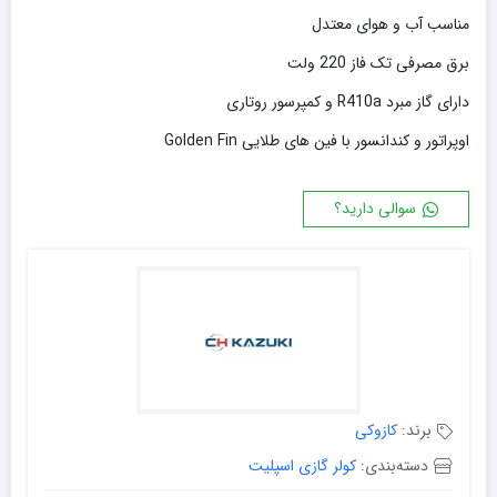
مناسب آب و هوای معتدل
برق مصرفی تک فاز 220 ولت
دارای گاز مبرد R410a و کمپرسور روتاری
اوپراتور و کندانسور با فین های طلایی Golden Fin
سوالی دارید؟
برند:
کازوکی
دسته‌بندی:
کولر گازی اسپلیت