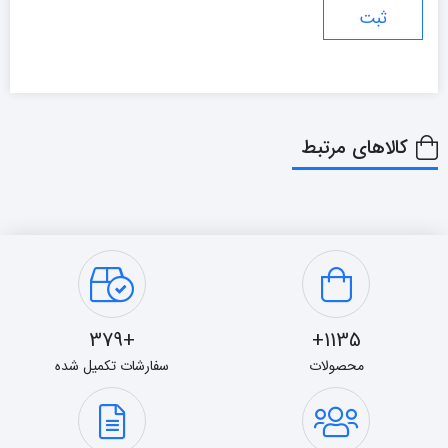
کالاهای مرتبط
+379
1135+
محصولات
سفارشات تکمیل شده