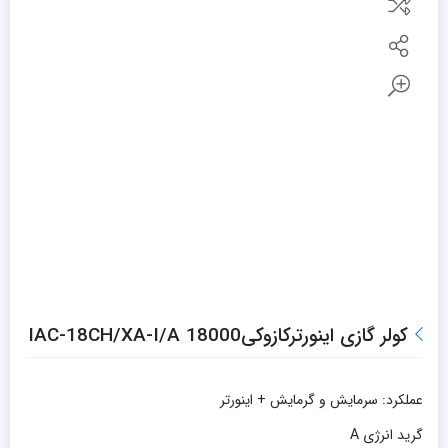
کولر گازی اینورترکازوکی18000 IAC-18CH/XA-I/A
عملکرد: سرمایش و گرمایش + اینورتر
گرید انرژی A