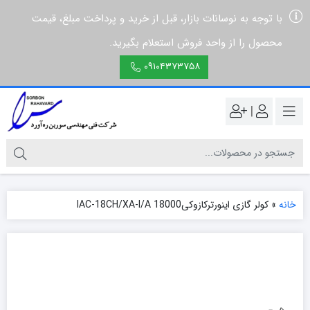
با توجه به نوسانات بازار، قبل از خرید و پرداخت مبلغ، قیمت
محصول را از واحد فروش استعلام بگیرید.
۰۹۱۰۴۳۷۳۷۵۸
|
خانه
»
کولر گازی اینورترکازوکی18000 IAC-18CH/XA-I/A