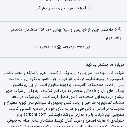
آموزش سرویس و تعمیر کولر آبی
خ ملاصدرا -بین خ خوارزمی و شیخ بهایی - پ ۲۵۶ ساختمان ملاصدرا
واحد دوم
02188617495
02188603794
درباره ما بیشتر بدانید
شرکت فنی مهندسی سوربن ره آورد یکی از کمپانی های با سابقه و معتبر بخش
خصوصی در زمینه تولید، فروش، طراحی و اجرا، تعمیر و نگهداری و خدمات
پس از نصب محصولات تاسیسات و تهویه مطبوع است. از این رو داشتن
ویژگی های بارز و خدماتی منحصر به فرد٬ این شرکت را به یکی از شرکت های
پیشرو در زمینه این صنعت در کشور تبدیل کرده است. این شرکت در دهه
هشتاد٬ تصمیم به طراحی و ایجاد نسل جدیدی از سیستم های تهویه مطبوع و
تاسیسات بر اساس دانش فنی و قدرت بالای خود در سرمایه انسانی گرفت.
همچنین این شرکت با راه اندازی فروشگاه اینترنتی sorbonr.com برای
جلوگیری از هزینه اضافی و خرید آسان توسط مشتریان عزیر اقدام به فروش
محصولات تهویه مطبوع و تاسیسات همچون رادیاتور، حوله خشک کن، فن