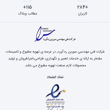
115+
+284
کاربران
مطالب وبلاگ
شرکت فنی مهندسی سوربن ره آورد٬ در عرصه ی تهویه مطبوع و تاسیسات،
مفتخر به ارائه ی خدمات تعمیر و نگهداری، طراحی،اجرا،فروش و تولید
محصولات لازم صنعت تهویه مطبوع می باشد.
نماد اعتماد