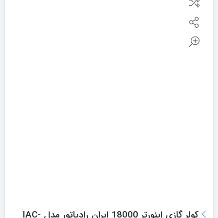
کولر گازی اینورتر 18000 ایران رادیاتور مدل IAC-