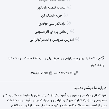
لیست قیمت رادیاتور
حوله خشک کن
رادیاتور پنلی فولادی
رادیاتور پره ای آلومینیومی
آموزش سرویس و تعمیر کولر آبی
خ ملاصدرا -بین خ خوارزمی و شیخ بهایی - پ ۲۵۶ ساختمان ملاصدرا
واحد دوم
02188617495
02188603794
درباره ما بیشتر بدانید
شرکت فنی مهندسی سوربن ره آورد یکی از کمپانی های با سابقه و معتبر بخش
خصوصی در زمینه تولید، فروش، طراحی و اجرا، تعمیر و نگهداری و خدمات
پس از نصب محصولات تاسیسات و تهویه مطبوع است. از این رو داشتن