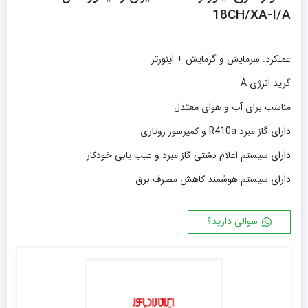
18CH/XA-I/A
عملکرد: سرمايش و گرمایش + اینورتر
گرید انرژی A
مناسب برای آب و هوای معتدل
دارای گاز مبرد R410a و کمپرسور روتاری
دارای سیستم اعلام نشتی گاز مبرد و عیب یابی خودکار
دارای سیستم هوشمند کاهش مصرف برق
سوالی دارید؟