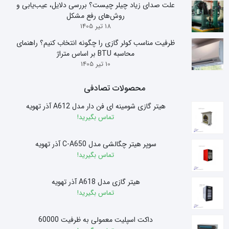
علت صدای زیاد چیلر چیست؟ بررسی دلایل، عیب‌یابی و
روش‌های رفع مشکل
18 تیر 1405
ظرفیت مناسب کولر گازی را چگونه انتخاب کنیم؟ راهنمای
محاسبه BTU بر اساس متراژ
10 تیر 1405
محصولات تصادفی
هیتر گازی شومینه ای فن دار مدل A612 آذر تهویه
تماس بگیرید!
سوپر هیتر چگالشی مدل C-A650 آذر تهویه
تماس بگیرید!
هیتر گازی مدل A618 آذر تهویه
تماس بگیرید!
داکت اسپلیت معمولی به ظرفیت 60000