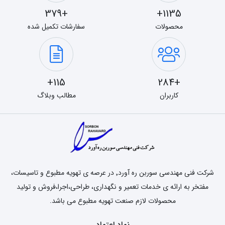
+379
1135+
محصولات
سفارشات تکمیل شده
115+
+284
کاربران
مطالب وبلاگ
شرکت فنی مهندسی سوربن ره آورد٬ در عرصه ی تهویه مطبوع و تاسیسات،
مفتخر به ارائه ی خدمات تعمیر و نگهداری، طراحی،اجرا،فروش و تولید
محصولات لازم صنعت تهویه مطبوع می باشد.