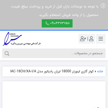
با توجه به نوسانات بازار، قبل از خرید و پرداخت مبلغ، قیمت
محصول را از واحد فروش استعلام بگیرید.
۰۹۱۰۴۳۷۳۷۵۸
|
خانه
»
کولر گازی اینورتر 18000 ایران رادیاتور مدل IAC-18CH/XA-I/A