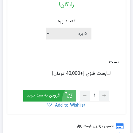
رایگان!
تعداد پره
بست
بست فلزی
[+40,000 تومان]
رادیاتور
افزودن به سبد خرید
پره
Add to Wishlist
ای
ایران
رادیاتور
تضمین بهترین قیمت بازار
مدل