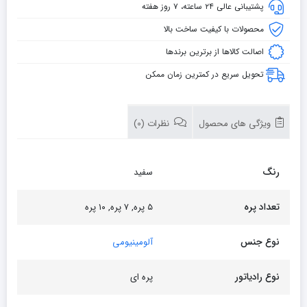
سولار
پشتیبانی عالی ۲۴ ساعته، ۷ روز هفته
(وراندا)
محصولات با کیفیت ساخت بالا
۵۰۰
اصالت کالاها از برترین برندها
عدد
تحویل سریع در کمترین زمان ممکن
ویژگی های محصول
نظرات (0)
رنگ
سفید
تعداد پره
۵ پره, ۷ پره, ۱۰ پره
نوع جنس
آلومینیومی
نوع رادیاتور
پره ای