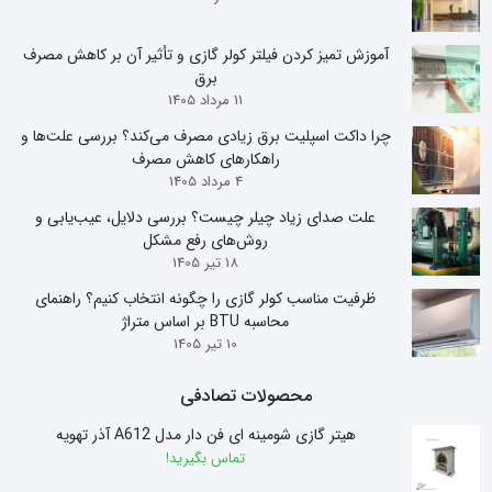
آموزش تمیز کردن فیلتر کولر گازی و تأثیر آن بر کاهش مصرف
برق
11 مرداد 1405
چرا داکت اسپلیت برق زیادی مصرف می‌کند؟ بررسی علت‌ها و
راهکارهای کاهش مصرف
4 مرداد 1405
علت صدای زیاد چیلر چیست؟ بررسی دلایل، عیب‌یابی و
روش‌های رفع مشکل
18 تیر 1405
ظرفیت مناسب کولر گازی را چگونه انتخاب کنیم؟ راهنمای
محاسبه BTU بر اساس متراژ
10 تیر 1405
محصولات تصادفی
هیتر گازی شومینه ای فن دار مدل A612 آذر تهویه
تماس بگیرید!