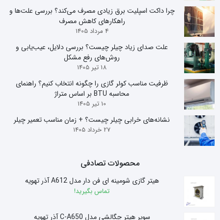
چرا داکت اسپلیت برق زیادی مصرف می‌کند؟ بررسی علت‌ها و
راهکارهای کاهش مصرف
4 مرداد 1405
علت صدای زیاد چیلر چیست؟ بررسی دلایل، عیب‌یابی و
روش‌های رفع مشکل
18 تیر 1405
ظرفیت مناسب کولر گازی را چگونه انتخاب کنیم؟ راهنمای
محاسبه BTU بر اساس متراژ
10 تیر 1405
نشانه‌های خرابی چیلر چیست؟ + زمان مناسب تعمیر چیلر
27 خرداد 1405
محصولات تصادفی
هیتر گازی شومینه ای فن دار مدل A612 آذر تهویه
تماس بگیرید!
سوپر هیتر چگالشی مدل C-A650 آذر تهویه