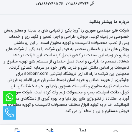
02188617495
02188603794
درباره ما بیشتر بدانید
شرکت فنی مهندسی سوربن ره آورد یکی از کمپانی های با سابقه و معتبر بخش
خصوصی در زمینه تولید، فروش، طراحی و اجرا، تعمیر و نگهداری و خدمات
پس از نصب محصولات تاسیسات و تهویه مطبوع است. از این رو داشتن
ویژگی های بارز و خدماتی منحصر به فرد٬ این شرکت را به یکی از شرکت های
پیشرو در زمینه این صنعت در کشور تبدیل کرده است. این شرکت در دهه
هشتاد٬ تصمیم به طراحی و ایجاد نسل جدیدی از سیستم های تهویه مطبوع و
تاسیسات بر اساس دانش فنی و قدرت بالای خود در سرمایه انسانی گرفت.
همچنین این شرکت با راه اندازی فروشگاه اینترنتی sorbonr.com برای
جلوگیری از هزینه اضافی و خرید آسان توسط مشتریان عزیر اقدام به فروش
محصولات تهویه مطبوع و تاسیسات همچون رادیاتور، حوله خشک کن، فن
کویل، داکت اسپلیت، پمپ و محصولات زیم وات کرده است. شرکت سوربن ره
آورد با استفاده از تکنولوژی های روز دنیا و با بهره گیری از دستگاهای مدرن و
اتوماتیک٬ اقدام به تولید انواع مختلف محصولات تاسیسات و تهویه مطبوع و
فروش مستقیم و بی واسطه آن می کند.