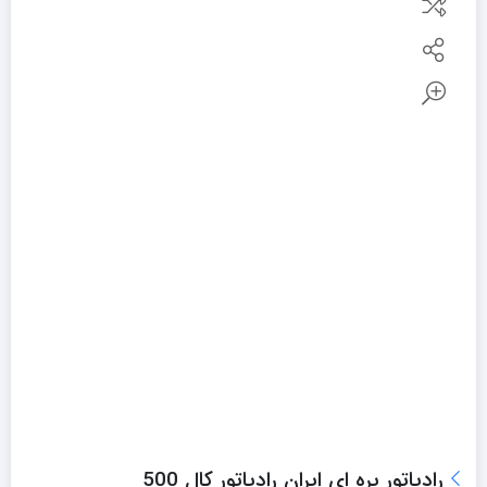
رادیاتور پره ای ایران رادیاتور کال 500