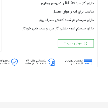
دارای گاز مبرد R410a و کمپرسور روتاری
۱۸ پره
۱۴۴ سانتی متر
۲۰ پره
۱۶۰ سانتی متر
مناسب برای آب و هوای معتدل
۱۸۰ سانتی متر
د
ارای سیستم هوشمند کاهش مصرف برق
۲۰۰ سانتی متر
دارای سیستم اعلام نشتی گاز مبرد و عیب یابی خودکار
سوالی دارید؟
تضمین بهترین
پشتیبانی عالی ۲۴
محصولات
قیمت بازار
ساعته، ۷ روز هفته
ساخت بال