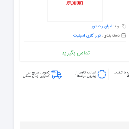
برند:
ایران رادیاتور
دسته‌بندی:
کولر گازی اسپلیت
تماس بگیرید!
 با کیفیت
اصالت کالاها از
تحویل سریع در
ا
برترین برندها
کمترین زمان ممکن