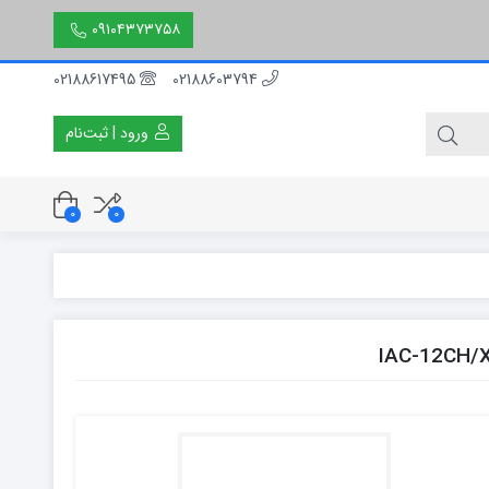
۰۹۱۰۴۳۷۳۷۵۸
02188617495
02188603794
ورود | ثبت‌نام
0
0
۳۰ سانتی متر
۵۰ سانتی متر
۱۵۰ سانتی متر