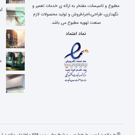
مطبوع و تاسیسات، مفتخر به ارائه ی خدمات تعمیر و
آم
نگهداری، طراحی،اجرا،فروش و تولید محصولات لازم
صنعت تهویه مطبوع می باشد.
نماد اعتماد
ع
د
خ ملاصدرا -بین خ خوارزمی و شیخ بهایی - پ ۲۵۶ ساختمان ملاصدرا واحد دوم