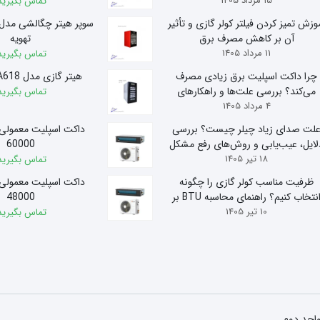
15 مرداد 1405
تماس بگیرید
وزش تمیز کردن فیلتر کولر گازی و تأثیر
آن بر کاهش مصرف برق
تهویه
11 مرداد 1405
تماس بگیرید
چرا داکت اسپلیت برق زیادی مصرف
هیتر گازی مدل A618 آذر تهویه
می‌کند؟ بررسی علت‌ها و راهکارهای
تماس بگیرید
4 مرداد 1405
کاهش مصرف
لت صدای زیاد چیلر چیست؟ بررسی
داکت اسپلیت معمولی
لایل، عیب‌یابی و روش‌های رفع مشکل
60000
18 تیر 1405
تماس بگیرید
ظرفیت مناسب کولر گازی را چگونه
داکت اسپلیت معمولی
انتخاب کنیم؟ راهنمای محاسبه BTU بر
48000
10 تیر 1405
اساس متراژ
تماس بگیرید