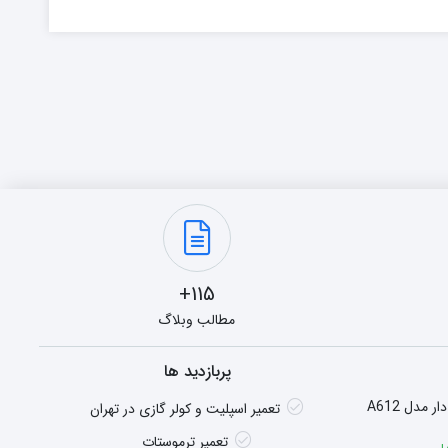
115+
مطالب وبلاگ
پربازدید ها
هیتر گازی شومینه ای فن دار مدل A612
تعمیر اسپلیت و کولر گازی در تهران
تعمیر ترموستات