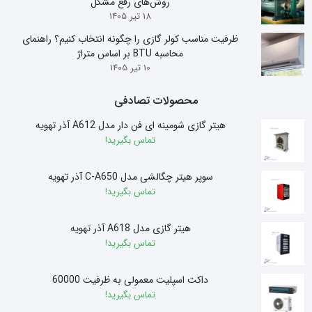
روش‌های رفع مشکل
18 تیر 1405
ظرفیت مناسب کولر گازی را چگونه انتخاب کنیم؟ راهنمای
محاسبه BTU بر اساس متراژ
10 تیر 1405
محصولات تصادفی
هیتر گازی شومینه ای فن دار مدل A612 آذر تهویه
تماس بگیرید!
سوپر هیتر چگالشی مدل C-A650 آذر تهویه
تماس بگیرید!
هیتر گازی مدل A618 آذر تهویه
تماس بگیرید!
داکت اسپلیت معمولی به ظرفیت 60000
تماس بگیرید!