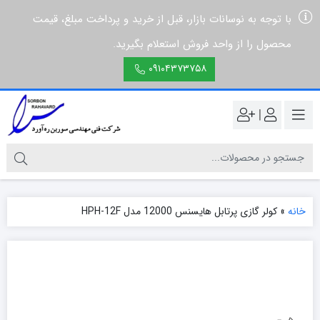
با توجه به نوسانات بازار، قبل از خرید و پرداخت مبلغ، قیمت
محصول را از واحد فروش استعلام بگیرید.
۰۹۱۰۴۳۷۳۷۵۸
|
خانه
»
کولر گازی پرتابل هایسنس 12000 مدل HPH-12F