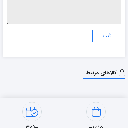
کالاهای مرتبط
+379
1135+