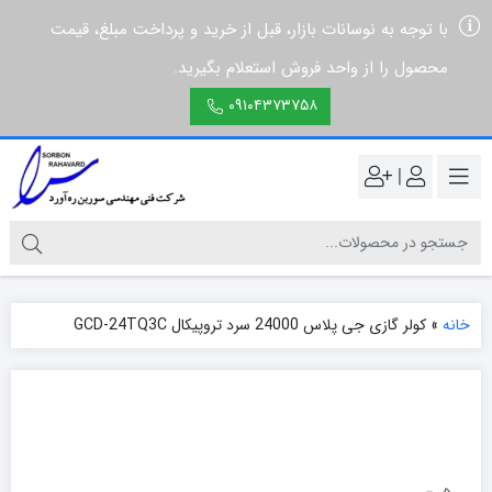
با توجه به نوسانات بازار، قبل از خرید و پرداخت مبلغ، قیمت
محصول را از واحد فروش استعلام بگیرید.
۰۹۱۰۴۳۷۳۷۵۸
|
خانه
»
کولر گازی جی پلاس 24000 سرد تروپیکال GCD-24TQ3C