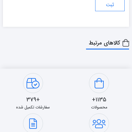
کالاهای مرتبط
+379
1135+
محصولات
سفارشات تکمیل شده