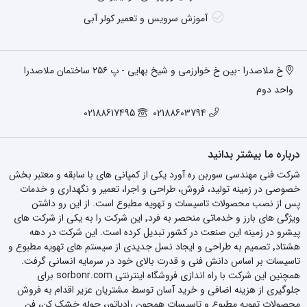
آموزش سرویس و تعمیر کولر آبی
خ ملاصدرا -بین خ خوارزمی و شیخ بهایی - پ ۲۵۶ ساختمان ملاصدرا
واحد دوم
02188617495
02188603794
درباره ما بیشتر بدانید
شرکت فنی مهندسی سوربن ره آورد یکی از کمپانی های با سابقه و معتبر بخش
خصوصی در زمینه تولید، فروش، طراحی و اجرا، تعمیر و نگهداری و خدمات
پس از نصب محصولات تاسیسات و تهویه مطبوع است. از این رو داشتن
ویژگی های بارز و خدماتی منحصر به فرد٬ این شرکت را به یکی از شرکت های
پیشرو در زمینه این صنعت در کشور تبدیل کرده است. این شرکت در دهه
هشتاد٬ تصمیم به طراحی و ایجاد نسل جدیدی از سیستم های تهویه مطبوع و
تاسیسات بر اساس دانش فنی و قدرت بالای خود در سرمایه انسانی گرفت.
همچنین این شرکت با راه اندازی فروشگاه اینترنتی sorbonr.com برای
جلوگیری از هزینه اضافی و خرید آسان توسط مشتریان عزیر اقدام به فروش
محصولات تهویه مطبوع و تاسیسات همچون رادیاتور، حوله خشک کن، فن