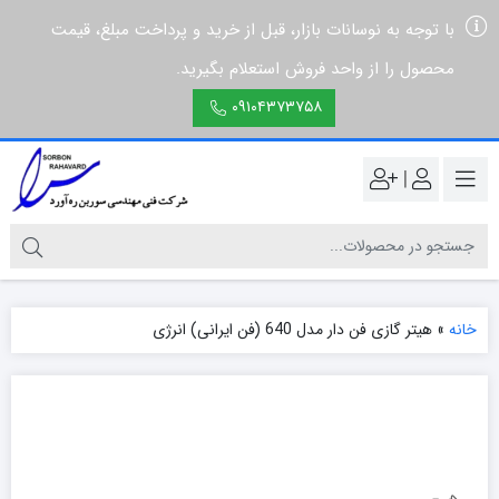
با توجه به نوسانات بازار، قبل از خرید و پرداخت مبلغ، قیمت
محصول را از واحد فروش استعلام بگیرید.
۰۹۱۰۴۳۷۳۷۵۸
|
خانه
»
هیتر گازی فن دار مدل 640 (فن ایرانی) انرژی