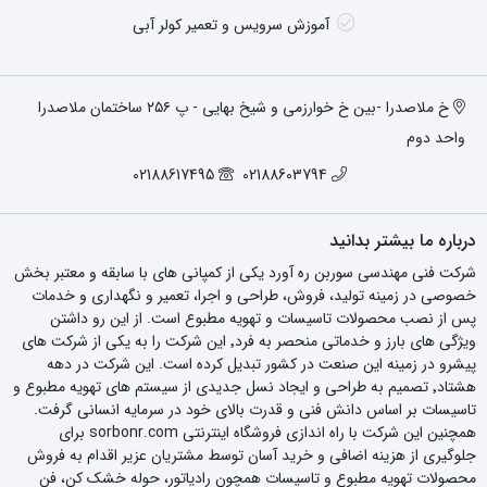
آموزش سرویس و تعمیر کولر آبی
خ ملاصدرا -بین خ خوارزمی و شیخ بهایی - پ ۲۵۶ ساختمان ملاصدرا
واحد دوم
02188617495
02188603794
درباره ما بیشتر بدانید
شرکت فنی مهندسی سوربن ره آورد یکی از کمپانی های با سابقه و معتبر بخش
خصوصی در زمینه تولید، فروش، طراحی و اجرا، تعمیر و نگهداری و خدمات
پس از نصب محصولات تاسیسات و تهویه مطبوع است. از این رو داشتن
ویژگی های بارز و خدماتی منحصر به فرد٬ این شرکت را به یکی از شرکت های
پیشرو در زمینه این صنعت در کشور تبدیل کرده است. این شرکت در دهه
هشتاد٬ تصمیم به طراحی و ایجاد نسل جدیدی از سیستم های تهویه مطبوع و
تاسیسات بر اساس دانش فنی و قدرت بالای خود در سرمایه انسانی گرفت.
همچنین این شرکت با راه اندازی فروشگاه اینترنتی sorbonr.com برای
جلوگیری از هزینه اضافی و خرید آسان توسط مشتریان عزیر اقدام به فروش
محصولات تهویه مطبوع و تاسیسات همچون رادیاتور، حوله خشک کن، فن