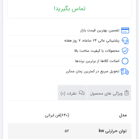
تماس بگیرید!
تضمین بهترین قیمت بازار
پشتیبانی عالی ۲۴ ساعته، ۷ روز هفته
محصولات با کیفیت ساخت بالا
اصالت کالاها از برترین برندها
تحویل سریع در کمترین زمان ممکن
ویژگی های محصول
نظرات (0)
مدل
(640)فن ایرانی
توان حرارتی kw
52