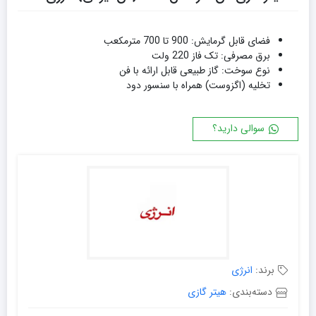
فضای قابل گرمایش: 900 تا 700 مترمکعب
برق مصرفی: تک فاز 220 ولت
نوع سوخت: گاز طبیعی
قابل ارائه با فن
تخلیه (اگزوست) همراه با سنسور دود
سوالی دارید؟
برند:
انرژی
دسته‌بندی:
هیتر گازی