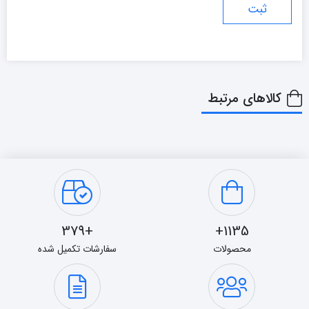
کالاهای مرتبط
+379
1135+
محصولات
سفارشات تکمیل شده