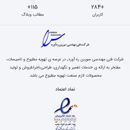
115+
+284
کاربران
مطالب وبلاگ
شرکت فنی مهندسی سوربن ره آورد٬ در عرصه ی تهویه مطبوع و تاسیسات،
مفتخر به ارائه ی خدمات تعمیر و نگهداری، طراحی،اجرا،فروش و تولید
محصولات لازم صنعت تهویه مطبوع می باشد.
نماد اعتماد