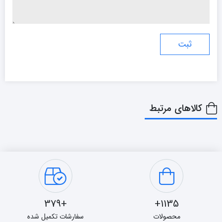
کالاهای مرتبط
+379
1135+
محصولات
سفارشات تکمیل شده