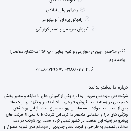
حوله خشک کن
رادیاتور پنلی فولادی
رادیاتور پره ای آلومینیومی
آموزش سرویس و تعمیر کولر آبی
خ ملاصدرا -بین خ خوارزمی و شیخ بهایی - پ ۲۵۶ ساختمان ملاصدرا
واحد دوم
02188617495
02188603794
درباره ما بیشتر بدانید
شرکت فنی مهندسی سوربن ره آورد یکی از کمپانی های با سابقه و معتبر بخش
خصوصی در زمینه تولید، فروش، طراحی و اجرا، تعمیر و نگهداری و خدمات
پس از نصب محصولات تاسیسات و تهویه مطبوع است. از این رو داشتن
ویژگی های بارز و خدماتی منحصر به فرد٬ این شرکت را به یکی از شرکت های
پیشرو در زمینه این صنعت در کشور تبدیل کرده است. این شرکت در دهه
هشتاد٬ تصمیم به طراحی و ایجاد نسل جدیدی از سیستم های تهویه مطبوع و