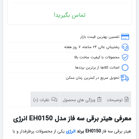
تماس بگیرید!
تضمین بهترین قیمت بازار
پشتیبانی عالی ۲۴ ساعته، ۷ روز هفته
محصولات با کیفیت ساخت بالا
اصالت کالاها از برترین برندها
تحویل سریع در کمترین زمان ممکن
توضیحات
ویژگی های محصول
نظرات (0)
معرفی هیتر برقی سه فاز مدل EH0150 انرژی
هیتر برقی سه فاز
EH0150 برند
انرژی
یکی از محصولات پرطرفدار و با