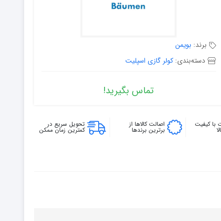
برند:
بویمن
دسته‌بندی:
کولر گازی اسپلیت
تماس بگیرید!
 با کیفیت
اصالت کالاها از
تحویل سریع در
ا
برترین برندها
کمترین زمان ممکن