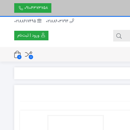
۰۹۱۰۴۳۷۳۷۵۸
02188617495
02188603794
ورود | ثبت‌نام
0
0
۳۰ سانتی متر
۵۰ سانتی متر
۱۵۰ سانتی متر