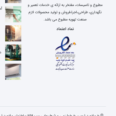
مطبوع و تاسیسات، مفتخر به ارائه ی خدمات تعمیر و
آم
نگهداری، طراحی،اجرا،فروش و تولید محصولات لازم
صنعت تهویه مطبوع می باشد.
نماد اعتماد
ع
د
خ ملاصدرا -بین خ خوارزمی و شیخ بهایی - پ ۲۵۶ ساختمان ملاصدرا واحد دوم