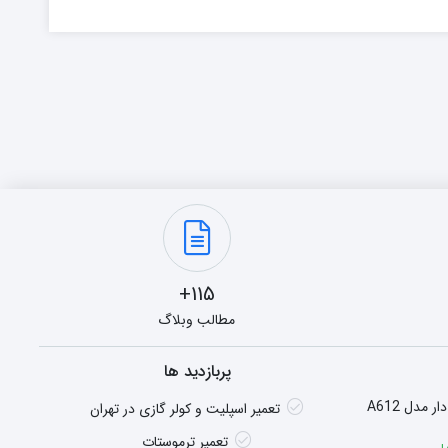
115+
مطالب وبلاگ
پربازدید ها
هیتر گازی شومینه ای فن دار مدل A612
تعمیر اسپلیت و کولر گازی در تهران
تعمیر ترموستات