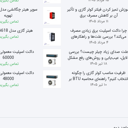
15 مرداد 1405
تماس بگیرید
وزش تمیز کردن فیلتر کولر گازی و تأثیر
آن بر کاهش مصرف برق
تهویه
11 مرداد 1405
تماس بگیرید
چرا داکت اسپلیت برق زیادی مصرف
هیتر گازی مدل A618 آذر تهویه
می‌کند؟ بررسی علت‌ها و راهکارهای
تماس بگیرید
4 مرداد 1405
کاهش مصرف
لت صدای زیاد چیلر چیست؟ بررسی
داکت اسپلیت معمولی
لایل، عیب‌یابی و روش‌های رفع مشکل
60000
18 تیر 1405
تماس بگیرید
ظرفیت مناسب کولر گازی را چگونه
داکت اسپلیت معمولی
انتخاب کنیم؟ راهنمای محاسبه BTU بر
48000
10 تیر 1405
اساس متراژ
تماس بگیرید