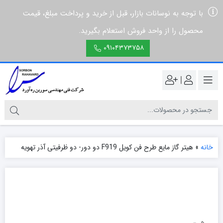
با توجه به نوسانات بازار، قبل از خرید و پرداخت مبلغ، قیمت
محصول را از واحد فروش استعلام بگیرید.
۰۹۱۰۴۳۷۳۷۵۸
|
خانه
»
هیتر گاز مایع طرح فن کویل F919 دو دور- دو ظرفیتی آذر تهویه