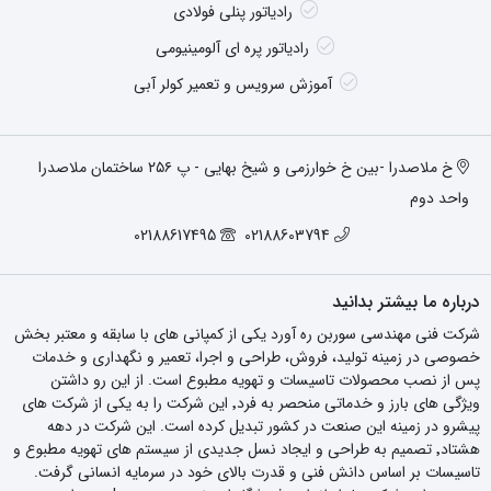
رادیاتور پنلی فولادی
رادیاتور پره ای آلومینیومی
آموزش سرویس و تعمیر کولر آبی
خ ملاصدرا -بین خ خوارزمی و شیخ بهایی - پ ۲۵۶ ساختمان ملاصدرا
واحد دوم
02188617495
02188603794
درباره ما بیشتر بدانید
شرکت فنی مهندسی سوربن ره آورد یکی از کمپانی های با سابقه و معتبر بخش
خصوصی در زمینه تولید، فروش، طراحی و اجرا، تعمیر و نگهداری و خدمات
پس از نصب محصولات تاسیسات و تهویه مطبوع است. از این رو داشتن
ویژگی های بارز و خدماتی منحصر به فرد٬ این شرکت را به یکی از شرکت های
پیشرو در زمینه این صنعت در کشور تبدیل کرده است. این شرکت در دهه
هشتاد٬ تصمیم به طراحی و ایجاد نسل جدیدی از سیستم های تهویه مطبوع و
تاسیسات بر اساس دانش فنی و قدرت بالای خود در سرمایه انسانی گرفت.