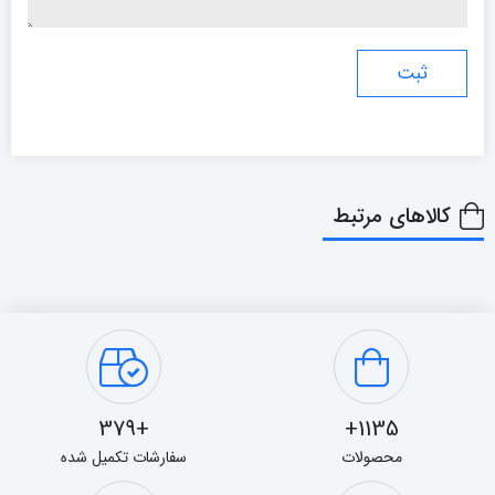
کالاهای مرتبط
+379
1135+
محصولات
سفارشات تکمیل شده