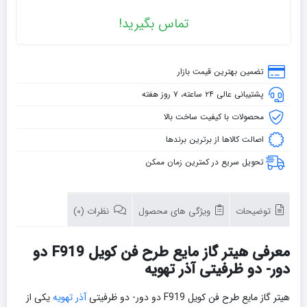
تماس بگیرید!
تضمین بهترین قیمت بازار
پشتیبانی عالی ۲۴ ساعته، ۷ روز هفته
محصولات با کیفیت ساخت بالا
اصالت کالاها از برترین برندها
تحویل سریع در کمترین زمان ممکن
توضیحات
ویژگی های محصول
نظرات (0)
معرفی هیتر گاز مایع طرح فن کویل F919 دو
دور- دو ظرفیتی آذر تهویه
هیتر گاز مایع طرح فن کویل F919 دو دور- دو ظرفیتی
آذر تهویه
یکی از