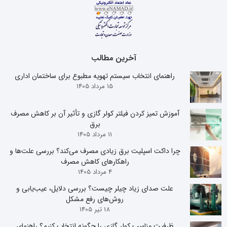
آخرین مطالب
راهنمای انتخاب سیستم تهویه مطبوع برای ساختمان اداری
15 مرداد 1405
آموزش تمیز کردن فیلتر کولر گازی و تأثیر آن بر کاهش مصرف
برق
11 مرداد 1405
چرا داکت اسپلیت برق زیادی مصرف می‌کند؟ بررسی علت‌ها و
راهکارهای کاهش مصرف
4 مرداد 1405
علت صدای زیاد چیلر چیست؟ بررسی دلایل، عیب‌یابی و
روش‌های رفع مشکل
18 تیر 1405
ظرفیت مناسب کولر گازی را چگونه انتخاب کنیم؟ راهنمای