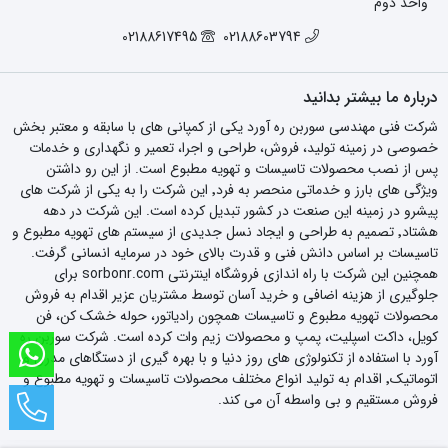
واحد دوم
02188617495
02188603794
درباره ما بیشتر بدانید
شرکت فنی مهندسی سوربن ره آورد یکی از کمپانی های با سابقه و معتبر بخش
خصوصی در زمینه تولید، فروش، طراحی و اجرا، تعمیر و نگهداری و خدمات
پس از نصب محصولات تاسیسات و تهویه مطبوع است. از این رو داشتن
ویژگی های بارز و خدماتی منحصر به فرد٬ این شرکت را به یکی از شرکت های
پیشرو در زمینه این صنعت در کشور تبدیل کرده است. این شرکت در دهه
هشتاد٬ تصمیم به طراحی و ایجاد نسل جدیدی از سیستم های تهویه مطبوع و
تاسیسات بر اساس دانش فنی و قدرت بالای خود در سرمایه انسانی گرفت.
همچنین این شرکت با راه اندازی فروشگاه اینترنتی sorbonr.com برای
جلوگیری از هزینه اضافی و خرید آسان توسط مشتریان عزیر اقدام به فروش
محصولات تهویه مطبوع و تاسیسات همچون رادیاتور، حوله خشک کن، فن
کویل، داکت اسپلیت، پمپ و محصولات زیم وات کرده است. شرکت سوربن ره
آورد با استفاده از تکنولوژی های روز دنیا و با بهره گیری از دستگاهای مدرن و
اتوماتیک٬ اقدام به تولید انواع مختلف محصولات تاسیسات و تهویه مطبوع و
فروش مستقیم و بی واسطه آن می کند.