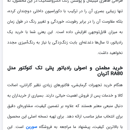
طراحی ظاهری مینیمال و پوشش رنگ الکترواستاتیک در این محصول، نه
تنها زیبایی بصری آن را در ترکیب با دکوراسیون داخلی دوچندان کرده،
بلکه مقاومت آن را در برابر رطوبت، خوردگی و تغییر رنگ در طول زمان
به میزان قابل‌توجهی افزایش داده است. این یعنی شما با خرید یک
رادیاتور، تا سال‌ها دغدغه‌ای بابت زنگ‌زدگی یا نیاز به رنگ‌آمیزی مجدد
نخواهید داشت.
خرید مطمئن و اصولی رادیاتور پنلی تک کنوکتور مدل
RA80 آتربان
هنگام خرید تجهیزات گرمایشی، فاکتورهای زیادی نظیر گارانتی، اصالت
کالا و خدمات پس از فروش اهمیت حیاتی دارند. بسیاری از خریداران به
دنبال منبعی معتبر هستند که علاوه بر تضمین کیفیت، مشاوره‌ای دقیق
برای انتخاب سایز مناسب ارائه دهد. برای تهیه نسخه اصلی این محصول
با بالاترین کیفیت، پیشنهاد ما مراجعه به فروشگاه
سوربن
است. این