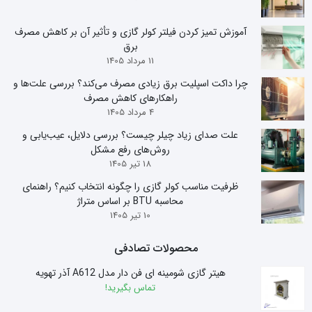
آموزش تمیز کردن فیلتر کولر گازی و تأثیر آن بر کاهش مصرف
برق
11 مرداد 1405
چرا داکت اسپلیت برق زیادی مصرف می‌کند؟ بررسی علت‌ها و
راهکارهای کاهش مصرف
4 مرداد 1405
علت صدای زیاد چیلر چیست؟ بررسی دلایل، عیب‌یابی و
روش‌های رفع مشکل
18 تیر 1405
ظرفیت مناسب کولر گازی را چگونه انتخاب کنیم؟ راهنمای
محاسبه BTU بر اساس متراژ
10 تیر 1405
محصولات تصادفی
هیتر گازی شومینه ای فن دار مدل A612 آذر تهویه
تماس بگیرید!