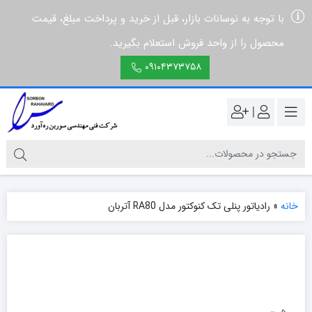
با توجه به نوسانات بازار، قبل از خرید و پرداخت مبلغ، قیمت
محصول را از واحد فروش استعلام بگیرید.
۰۹۱۰۴۳۷۳۷۵۸
|
خانه
»
رادیاتور پنلی تک کنوکتور مدل RA80 آتربان