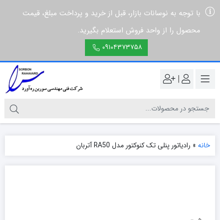
با توجه به نوسانات بازار، قبل از خرید و پرداخت مبلغ، قیمت
محصول را از واحد فروش استعلام بگیرید.
۰۹۱۰۴۳۷۳۷۵۸
|
خانه
»
رادیاتور پنلی تک کنوکتور مدل RA50 آتربان