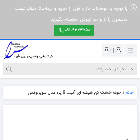
با توجه به نوسانات بازار، قبل از خرید و پرداخت مبلغ، قیمت
محصول را از واحد فروش استعلام بگیرید.
۰۹۱۰۴۳۷۳۷۵۸
|
خانه
»
حوله خشک کن شیشه ای آنیت 8 پره مدل سوپرلوکس