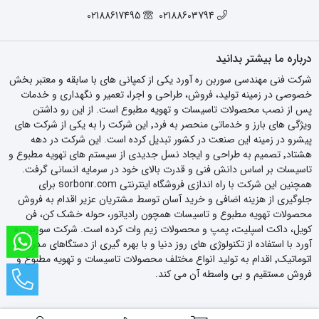
02188617495
02188603794
درباره ما بیشتر بدانید
شرکت فنی مهندسی سوربن ره آورد یکی از کمپانی های با سابقه و معتبر بخش
خصوصی در زمینه تولید، فروش، طراحی و اجرا، تعمیر و نگهداری و خدمات
پس از نصب محصولات تاسیسات و تهویه مطبوع است. از این رو داشتن
ویژگی های بارز و خدماتی منحصر به فرد٬ این شرکت را به یکی از شرکت های
پیشرو در زمینه این صنعت در کشور تبدیل کرده است. این شرکت در دهه
هشتاد٬ تصمیم به طراحی و ایجاد نسل جدیدی از سیستم های تهویه مطبوع و
تاسیسات بر اساس دانش فنی و قدرت بالای خود در سرمایه انسانی گرفت.
همچنین این شرکت با راه اندازی فروشگاه اینترنتی sorbonr.com برای
جلوگیری از هزینه اضافی و خرید آسان توسط مشتریان عزیر اقدام به فروش
محصولات تهویه مطبوع و تاسیسات همچون رادیاتور، حوله خشک کن، فن
کویل، داکت اسپلیت، پمپ و محصولات زیم وات کرده است. شرکت سوربن ره
آورد با استفاده از تکنولوژی های روز دنیا و با بهره گیری از دستگاهای مدرن و
اتوماتیک٬ اقدام به تولید انواع مختلف محصولات تاسیسات و تهویه مطبوع و
فروش مستقیم و بی واسطه آن می کند.