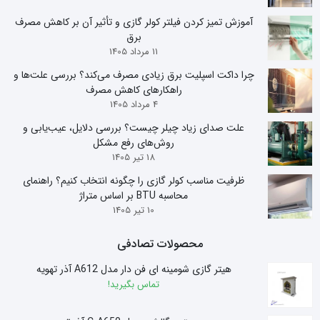
آموزش تمیز کردن فیلتر کولر گازی و تأثیر آن بر کاهش مصرف
برق
11 مرداد 1405
چرا داکت اسپلیت برق زیادی مصرف می‌کند؟ بررسی علت‌ها و
راهکارهای کاهش مصرف
4 مرداد 1405
علت صدای زیاد چیلر چیست؟ بررسی دلایل، عیب‌یابی و
روش‌های رفع مشکل
18 تیر 1405
ظرفیت مناسب کولر گازی را چگونه انتخاب کنیم؟ راهنمای
محاسبه BTU بر اساس متراژ
10 تیر 1405
محصولات تصادفی
هیتر گازی شومینه ای فن دار مدل A612 آذر تهویه
تماس بگیرید!