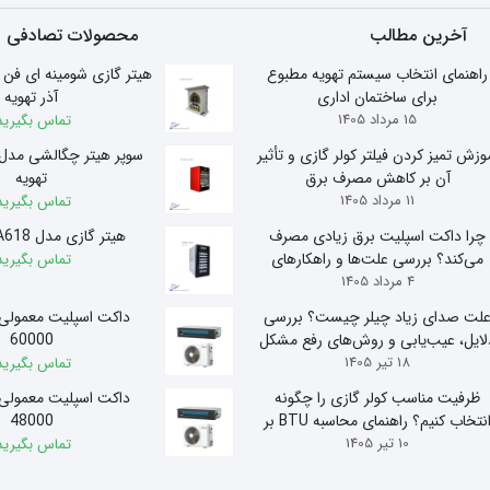
آخرین مطالب
محصولات تصادفی
راهنمای انتخاب سیستم تهویه مطبوع
برای ساختمان اداری
آذر تهویه
15 مرداد 1405
تماس بگیرید
وزش تمیز کردن فیلتر کولر گازی و تأثیر
آن بر کاهش مصرف برق
تهویه
11 مرداد 1405
تماس بگیرید
چرا داکت اسپلیت برق زیادی مصرف
هیتر گازی مدل A618 آذر تهویه
می‌کند؟ بررسی علت‌ها و راهکارهای
تماس بگیرید
4 مرداد 1405
کاهش مصرف
لت صدای زیاد چیلر چیست؟ بررسی
داکت اسپلیت معمولی
لایل، عیب‌یابی و روش‌های رفع مشکل
60000
18 تیر 1405
تماس بگیرید
ظرفیت مناسب کولر گازی را چگونه
داکت اسپلیت معمولی
انتخاب کنیم؟ راهنمای محاسبه BTU بر
48000
10 تیر 1405
اساس متراژ
تماس بگیرید