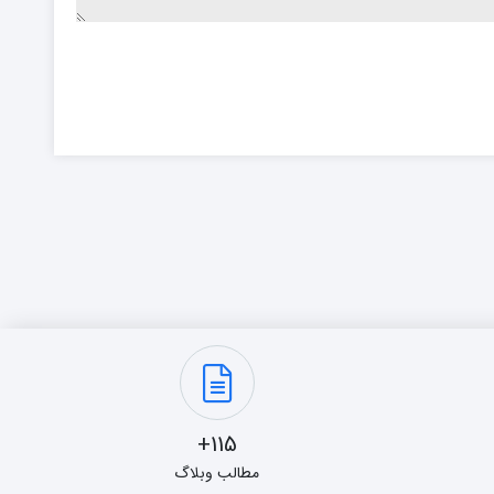
115+
مطالب وبلاگ