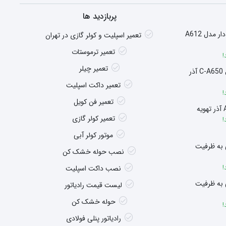
پربازدید ها
هیتر گازی شومینه ای فن دار مدل A612
تعمیر اسپلیت و کولر گازی در تهران
تعمیر ترموستات
!
تعمیر چیلر
سوپر هیتر چگالشی مدل C-A650 آذر
تعمیر داکت اسپلیت
!
تعمیر فن کویل
تعمیر کولر گازی
!
موتور کولر آبی
 به ظرفیت
نصب حوله خشک کن
!
نصب داکت اسپلیت
 به ظرفیت
لیست قیمت رادیاتور
حوله خشک کن
!
رادیاتور پنلی فولادی