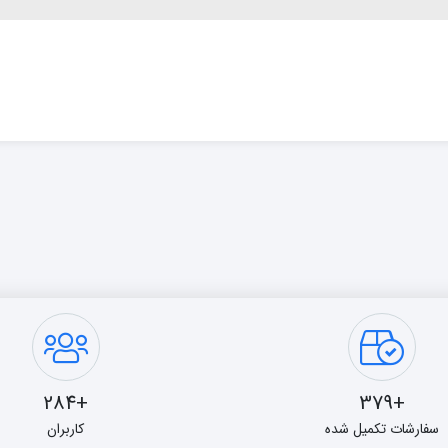
+284
+379
سفارشات تکمیل شده
کاربران