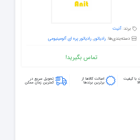
برند:
آنیت
دسته‌بندی‌ها:
رادیاتور
,
رادیاتور پره ای آلومینیومی
تماس بگیرید!
 با کیفیت
اصالت کالاها از
تحویل سریع در
ا
برترین برندها
کمترین زمان ممکن