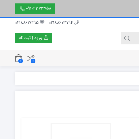
۰۹۱۰۴۳۷۳۷۵۸
02188617495
02188603794
ورود | ثبت‌نام
0
0
۳۰ سانتی متر
۵۰ سانتی متر
۱۵۰ سانتی متر