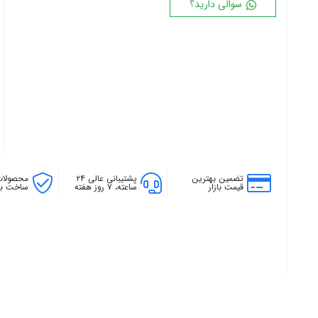
سوالی دارید؟
۱۸ پره
۱۴۴ سانتی متر
۲۰ پره
۱۶۰ سانتی متر
۱۸۰ سانتی متر
۲۰۰ سانتی متر
تضمین بهترین
پشتیبانی عالی ۲۴
محصولات
قیمت بازار
ساعته، ۷ روز هفته
ساخت بال