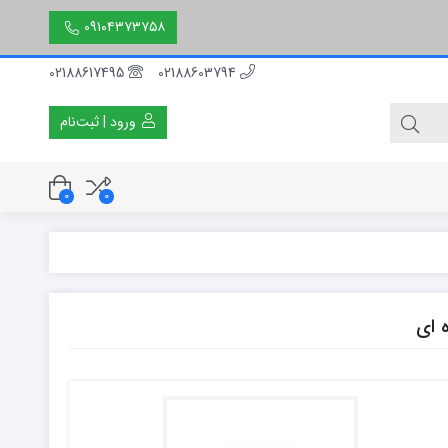
۰۹۱۰۴۳۷۳۷۵۸
02188617495
02188603794
ورود | ثبت‌نام
0
0
۳۰ سانتی متر
۵۰ سانتی متر
۱۵۰ سانتی متر