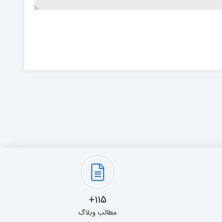
115+
مطالب وبلاگ