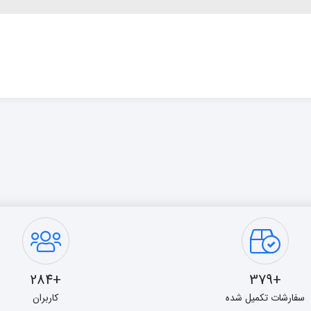
+284
+379
سفارشات تکمیل شده
کاربران