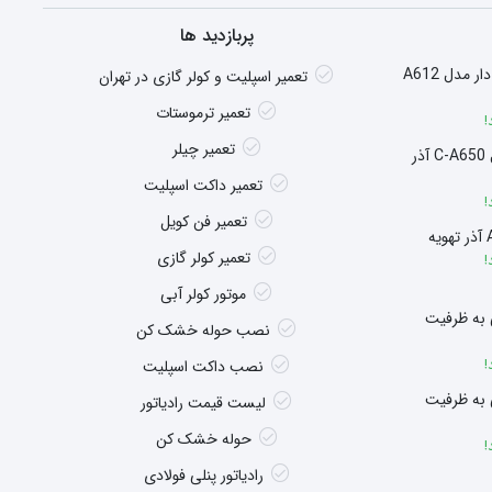
پربازدید ها
هیتر گازی شومینه ای فن دار مدل A612
تعمیر اسپلیت و کولر گازی در تهران
تعمیر ترموستات
!
تعمیر چیلر
سوپر هیتر چگالشی مدل C-A650 آذر
تعمیر داکت اسپلیت
!
تعمیر فن کویل
تعمیر کولر گازی
!
موتور کولر آبی
 به ظرفیت
نصب حوله خشک کن
!
نصب داکت اسپلیت
 به ظرفیت
لیست قیمت رادیاتور
حوله خشک کن
!
رادیاتور پنلی فولادی