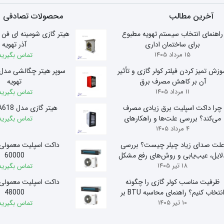
آخرین مطالب
محصولات تصادفی
راهنمای انتخاب سیستم تهویه مطبوع
برای ساختمان اداری
آذر تهویه
15 مرداد 1405
تماس بگیرید
وزش تمیز کردن فیلتر کولر گازی و تأثیر
آن بر کاهش مصرف برق
تهویه
11 مرداد 1405
تماس بگیرید
چرا داکت اسپلیت برق زیادی مصرف
هیتر گازی مدل A618 آذر تهویه
می‌کند؟ بررسی علت‌ها و راهکارهای
تماس بگیرید
4 مرداد 1405
کاهش مصرف
لت صدای زیاد چیلر چیست؟ بررسی
داکت اسپلیت معمولی
لایل، عیب‌یابی و روش‌های رفع مشکل
60000
18 تیر 1405
تماس بگیرید
ظرفیت مناسب کولر گازی را چگونه
داکت اسپلیت معمولی
انتخاب کنیم؟ راهنمای محاسبه BTU بر
48000
10 تیر 1405
اساس متراژ
تماس بگیرید