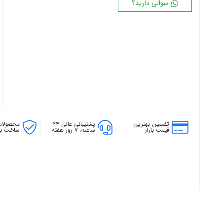
سوالی دارید؟
۱۸ پره
۱۴۴ سانتی متر
۲۰ پره
۱۶۰ سانتی متر
۱۸۰ سانتی متر
۲۰۰ سانتی متر
تضمین بهترین
پشتیبانی عالی ۲۴
محصولات
قیمت بازار
ساعته، ۷ روز هفته
ساخت بال