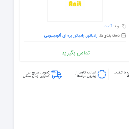
برند:
آنیت
دسته‌بندی‌ها:
رادیاتور
,
رادیاتور پره ای آلومینیومی
تماس بگیرید!
 با کیفیت
اصالت کالاها از
تحویل سریع در
ا
برترین برندها
کمترین زمان ممکن