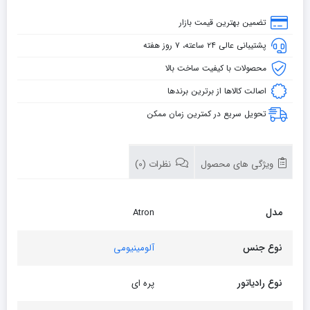
تضمین بهترین قیمت بازار
پشتیبانی عالی ۲۴ ساعته، ۷ روز هفته
محصولات با کیفیت ساخت بالا
اصالت کالاها از برترین برندها
تحویل سریع در کمترین زمان ممکن
ویژگی های محصول
نظرات (0)
مدل
Atron
نوع جنس
آلومینیومی
نوع رادیاتور
پره ای