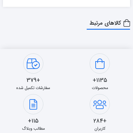
کالاهای مرتبط
+379
1135+
محصولات
سفارشات تکمیل شده
115+
+284
کاربران
مطالب وبلاگ